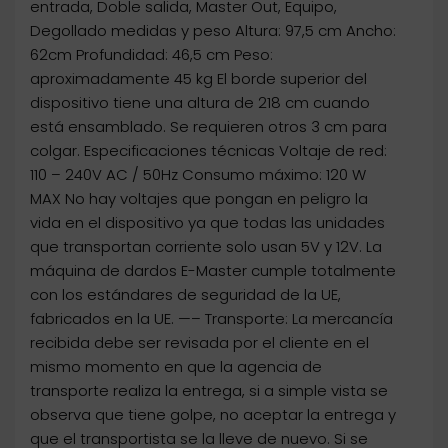
entrada, Doble salida, Master Out, Equipo,
Degollado medidas y peso Altura: 97,5 cm Ancho:
62cm Profundidad: 46,5 cm Peso:
aproximadamente 45 kg El borde superior del
dispositivo tiene una altura de 218 cm cuando
está ensamblado. Se requieren otros 3 cm para
colgar. Especificaciones técnicas Voltaje de red:
110 – 240V AC / 50Hz Consumo máximo: 120 W
MAX No hay voltajes que pongan en peligro la
vida en el dispositivo ya que todas las unidades
que transportan corriente solo usan 5V y 12V. La
máquina de dardos E-Master cumple totalmente
con los estándares de seguridad de la UE,
fabricados en la UE. —– Transporte: La mercancía
recibida debe ser revisada por el cliente en el
mismo momento en que la agencia de
transporte realiza la entrega, si a simple vista se
observa que tiene golpe, no aceptar la entrega y
que el transportista se la lleve de nuevo. Si se