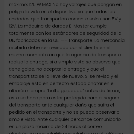
máximo: 120 W MAX No hay voltajes que pongan en
peligro la vida en el dispositivo ya que todas las
unidades que transportan corriente solo usan 5V y
12V. La máquina de dardos E-Master cumple
totalmente con los estándares de seguridad de la
UE, fabricados en la UE. —– Transporte: La mercancía
recibida debe ser revisada por el cliente en el
mismo momento en que la agencia de transporte
realiza la entrega, si a simple vista se observa que
tiene golpe, no aceptar la entrega y que el
transportista se la lleve de nuevo. Si se revisa y el
embalaje está en perfecto estado anotar en el
albarán siempre “bulto golpeado” antes de firmar,
esto se hace para estar protegido cara el seguro
del transporte ante cualquier daño que sufra el
pedido en el transporte y no se pueda observar a
simple vista. Ante cualquier percance comunicarlo
en un plazo máximo de 24 horas al correo
electrónico manuelgil@manuelgil.com o al teléfono