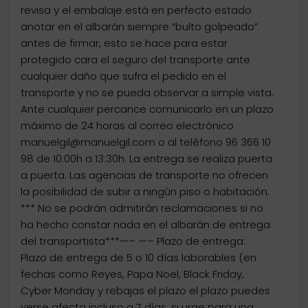
revisa y el embalaje está en perfecto estado
anotar en el albarán siempre “bulto golpeado”
antes de firmar, esto se hace para estar
protegido cara el seguro del transporte ante
cualquier daño que sufra el pedido en el
transporte y no se pueda observar a simple vista.
Ante cualquier percance comunicarlo en un plazo
máximo de 24 horas al correo electrónico
manuelgil@manuelgil.com o al teléfono 96 366 10
98 de 10:00h a 13:30h. La entrega se realiza puerta
a puerta. Las agencias de transporte no ofrecen
la posibilidad de subir a ningún piso o habitación.
*** No se podrán admitirán reclamaciones si no
ha hecho constar nada en el albarán de entrega
del transportista***—– —– Plazo de entrega:
Plazo de entrega de 5 o 10 días laborables (en
fechas como Reyes, Papa Noel, Black Friday,
Cyber Monday y rebajas el plazo el plazo puedes
verse afecta incluso a 7 días, si urge para una