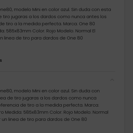
One80, modelo Mini en color azul. Sin duda con esta
de tiro jugaras a los dardos como nunca antes los
de tiro a la medida perfecta. Marca: One 80
ida: 585x83mm Color: Rojo Modelo: Normal El
 linea de tiro para dardos de One 80
s
One80, modelo Mini en color azul. Sin duda con
inea de tiro jugaras a los dardos como nunca
eferencia de tiro a la medida perfecta. Marca:
tiro Medida: 585x83mm Color: Rojo Modelo: Normal
un linea de tiro para dardos de One 80