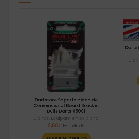
Dartst
Dian
Dartstore Soporte diana de
Convencional Board Bracket
Bulls Darts 65001
Dianas
,
Equipamientos diana
2,66
€
Iva incluido
AÑADIR AL CARRITO