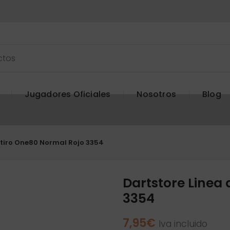
Jugadores Oficiales
Nosotros
Blog
 tiro One80 Normal Rojo 3354
Dartstore Linea 
3354
7,95
€
Iva incluido