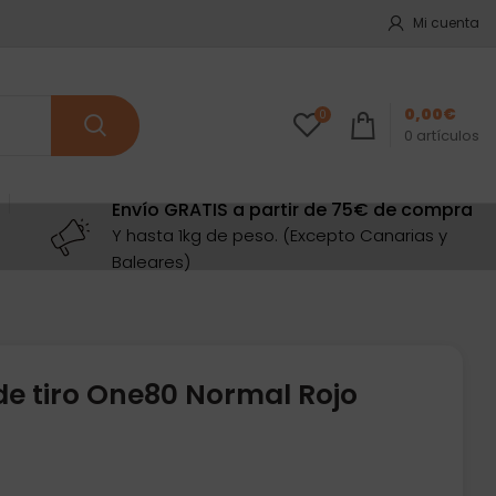
Mi cuenta
0,00
€
0
0
artículos
Envío GRATIS a partir de 75€ de compra
Y hasta 1kg de peso. (Excepto Canarias y
Baleares)
de tiro One80 Normal Rojo