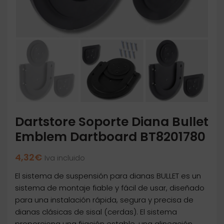
Dartstore Soporte Diana Bullet
Emblem Dartboard BT8201780
4,32
€
Iva incluido
El sistema de suspensión para dianas BULLET es un
sistema de montaje fiable y fácil de usar, diseñado
para una instalación rápida, segura y precisa de
dianas clásicas de sisal (cerdas). El sistema
proporciona una fijación estable, una alineación