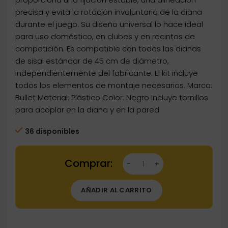
precisa y evita la rotación involuntaria de la diana
durante el juego. Su diseño universal lo hace ideal
para uso doméstico, en clubes y en recintos de
competición. Es compatible con todas las dianas
de sisal estándar de 45 cm de diámetro,
independientemente del fabricante. El kit incluye
todos los elementos de montaje necesarios. Marca:
Bullet Material: Plástico Color: Negro Incluye tornillos
para acoplar en la diana y en la pared
36 disponibles
Dartstore Soporte Diana Bullet Emblem Dartb
AÑADIR AL CARRITO