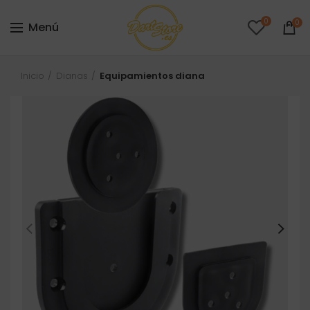
0
0
Menú
Inicio
Dianas
Equipamientos diana