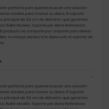
pción perfecta para quienes buscan una solución
ente estable para montar su diana. El soporte
o principal de 3,5 cm de diámetro que garantiza
ca: Bullet Modelo: Soporte pie diana Referencia:
1 El producto se compone por 1 soporte para dianas
let, no incluye dardos ni la diana solo el soporte de
te.
s
pción perfecta para quienes buscan una solución
ente estable para montar su diana. El soporte
o principal de 3,5 cm de diámetro que garantiza
ca: Bullet Modelo: Soporte pie diana Referencia: