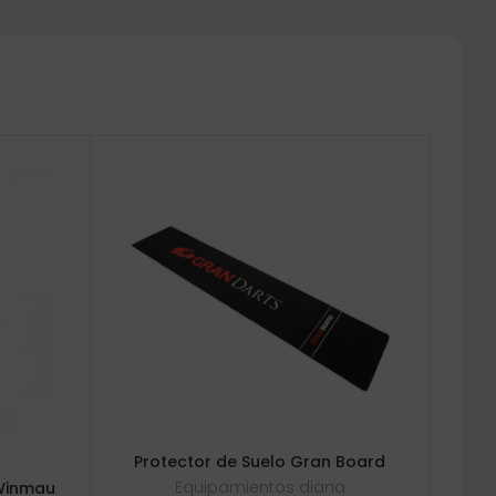
Protector de Suelo Gran Board
Equipamientos diana
 Winmau