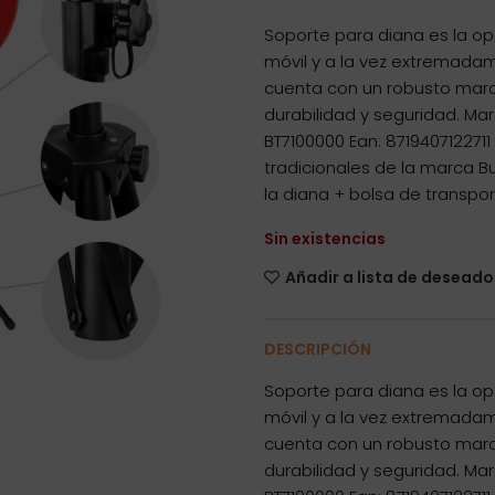
Soporte para diana es la o
móvil y a la vez extremadam
cuenta con un robusto marc
durabilidad y seguridad. Mar
BT7100000 Ean: 871940712271
tradicionales de la marca Bul
la diana + bolsa de transpor
Sin existencias
Añadir a lista de deseado
DESCRIPCIÓN
Soporte para diana es la o
móvil y a la vez extremadam
cuenta con un robusto marc
durabilidad y seguridad. Mar