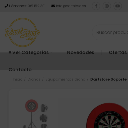
Llámanos:
961 152 301
info@dartstore.es
≡ Ver Categorías
Novedades
Ofertas
Contacto
Inicio
Dianas
Equipamientos diana
Dartstore Soporte 