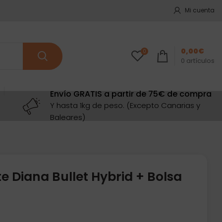
Mi cuenta
0,00
€
0
0
artículos
Envío GRATIS a partir de 75€ de compra
Y hasta 1kg de peso. (Excepto Canarias y
Baleares)
e Diana Bullet Hybrid + Bolsa