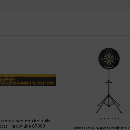
Novedad
store Linea de Tiro Bulls
arts Throw Line 67003
Dartstore Soporte Diana