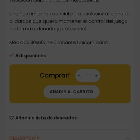
Una herramienta esencial para cualquier aficionado
al dardos que quiera mantener el control del juego
de forma ordenada y profesional.
Medidas 30x60cmFabricante Unicorn darts
9 disponibles
Dartstore Pizarra Unicorn Darts blanca 46003
AÑADIR AL CARRITO
Añadir a lista de deseados
DESCRIPCIÓN