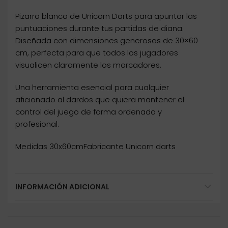
Pizarra blanca de Unicorn Darts para apuntar las
puntuaciones durante tus partidas de diana.
Diseñada con dimensiones generosas de 30×60
cm, perfecta para que todos los jugadores
visualicen claramente los marcadores.
Una herramienta esencial para cualquier
aficionado al dardos que quiera mantener el
control del juego de forma ordenada y
profesional.
Medidas 30x60cmFabricante Unicorn darts
INFORMACIÓN ADICIONAL