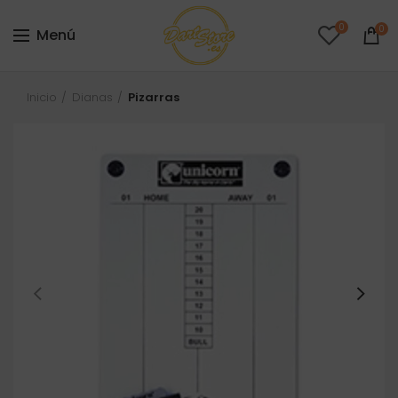
0
0
Menú
Inicio
Dianas
Pizarras