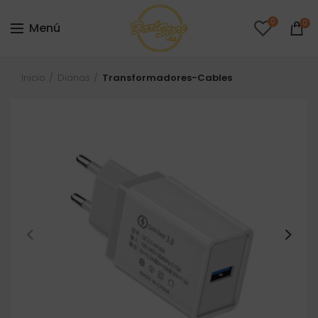
0
0
Menú
Inicio
Dianas
Transformadores-Cables