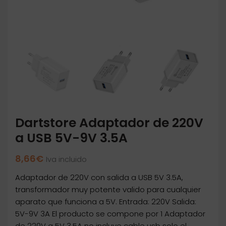
Dartstore Adaptador de 220V
a USB 5V-9V 3.5A
8,66
€
Iva incluido
Adaptador de 220V con salida a USB 5V 3.5A,
transformador muy potente valido para cualquier
aparato que funciona a 5V. Entrada: 220V Salida:
5V-9V 3A El producto se compone por 1 Adaptador
de 220V a 5V 3.5A no incluye cable usb solo el