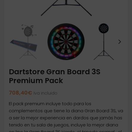
Dartstore Gran Board 3S
Premium Pack
708,40
€
Iva incluido
El pack premium incluye todo para los
complementos que tiene la diana Gran Board 3S, va
a ser la mejor experiencia en dardos que jamás has
tenido en tu sala de juegos, incluye la mejor diana
on line la Gran Board 3S Verde, el tripode original , el