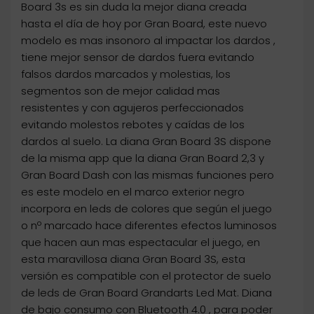
Board 3s es sin duda la mejor diana creada
hasta el día de hoy por Gran Board, este nuevo
modelo es mas insonoro al impactar los dardos ,
tiene mejor sensor de dardos fuera evitando
falsos dardos marcados y molestias, los
segmentos son de mejor calidad mas
resistentes y con agujeros perfeccionados
evitando molestos rebotes y caídas de los
dardos al suelo. La diana Gran Board 3S dispone
de la misma app que la diana Gran Board 2,3 y
Gran Board Dash con las mismas funciones pero
es este modelo en el marco exterior negro
incorpora en leds de colores que según el juego
o nº marcado hace diferentes efectos luminosos
que hacen aun mas espectacular el juego, en
esta maravillosa diana Gran Board 3S, esta
versión es compatible con el protector de suelo
de leds de Gran Board Grandarts Led Mat. Diana
de bajo consumo con Bluetooth 4.0 , para poder