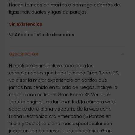
Hacen torneos de martes a domingo además de
ligas individuales y ligas de parejas.
Sin existencias
Añadir a lista de deseados
DESCRIPCIÓN
El pack premium incluye todo para los
complementos que tiene la diana Gran Board 3S,
va a ser la mejor experiencia en dardos que
jamás has tenido en tu sala de juegos, incluye la
mejor diana on line la Gran Board 3S Verde, el
tripode original , el dart mat led, la cámara web,
soporte de la diana y soporte de la web cam.
Diana Electrónica Aro Americano (5 Puntos en
Triple y Doble) La diana mas espectacular con
juego on line. La nueva diana electrónica Gran