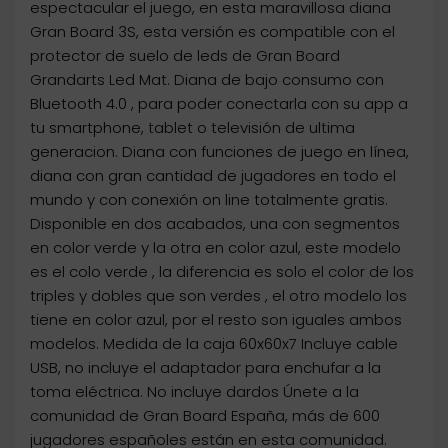
espectacular el juego, en esta maravillosa diana
Gran Board 3S, esta versión es compatible con el
protector de suelo de leds de Gran Board
Grandarts Led Mat. Diana de bajo consumo con
Bluetooth 4.0 , para poder conectarla con su app a
tu smartphone, tablet o televisión de ultima
generacion. Diana con funciones de juego en línea,
diana con gran cantidad de jugadores en todo el
mundo y con conexión on line totalmente gratis.
Disponible en dos acabados, una con segmentos
en color verde y la otra en color azul, este modelo
es el colo verde , la diferencia es solo el color de los
triples y dobles que son verdes , el otro modelo los
tiene en color azul, por el resto son iguales ambos
modelos. Medida de la caja 60x60x7 Incluye cable
USB, no incluye el adaptador para enchufar a la
toma eléctrica. No incluye dardos Únete a la
comunidad de Gran Board España, más de 600
jugadores españoles están en esta comunidad.