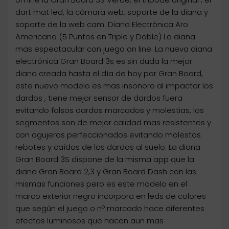
dart mat led, la cámara web, soporte de la diana y
soporte de la web cam. Diana Electrónica Aro
Americano (5 Puntos en Triple y Doble) La diana
mas espectacular con juego on line. La nueva diana
electrónica Gran Board 3s es sin duda la mejor
diana creada hasta el día de hoy por Gran Board,
este nuevo modelo es mas insonoro al impactar los
dardos , tiene mejor sensor de dardos fuera
evitando falsos dardos marcados y molestias, los
segmentos son de mejor calidad mas resistentes y
con agujeros perfeccionados evitando molestos
rebotes y caídas de los dardos al suelo. La diana
Gran Board 3S dispone de la misma app que la
diana Gran Board 2,3 y Gran Board Dash con las
mismas funciones pero es este modelo en el
marco exterior negro incorpora en leds de colores
que según el juego o nº marcado hace diferentes
efectos luminosos que hacen aun mas