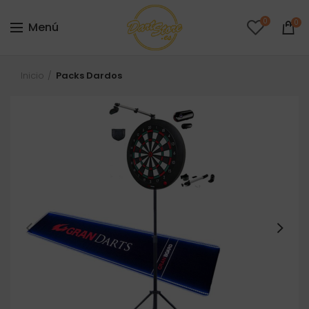
0
0
Menú
Inicio
Packs Dardos