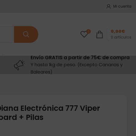
Mi cuenta
0,00
€
0
0
artículos
Envío GRATIS a partir de 75€ de compra
Y hasta 1kg de peso. (Excepto Canarias y
Baleares)
iana Electrónica 777 Viper
oard + Pilas