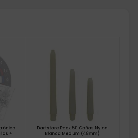
trónica
Dartstore Pack 50 Cañas Nylon
ilas +
Blanca Medium (48mm)