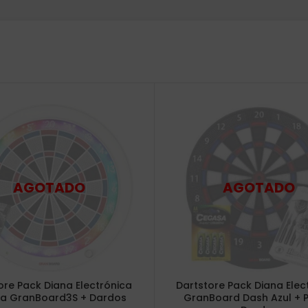
ore Pack Diana Electrónica
Dartstore Pack Diana Elec
ca GranBoard3S + Dardos
GranBoard Dash Azul + P