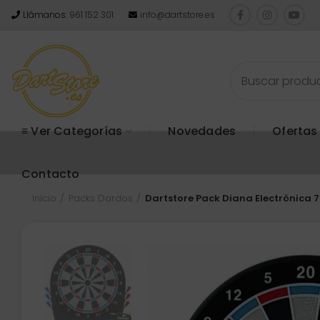
Llámanos:
961 152 301
info@dartstore.es
≡ Ver Categorías
Novedades
Ofertas
Contacto
Inicio
Packs Dardos
Dartstore Pack Diana Electrónica 7