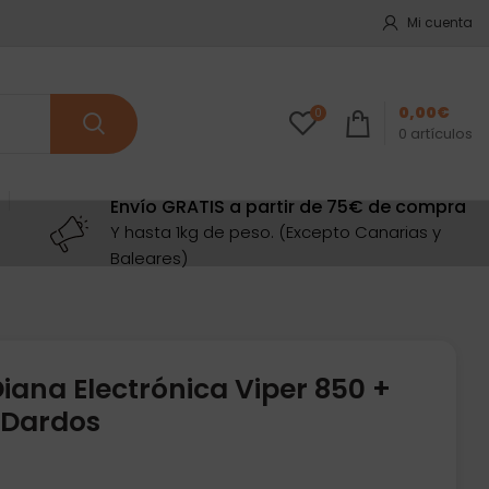
Mi cuenta
0,00
€
0
0
artículos
Envío GRATIS a partir de 75€ de compra
Y hasta 1kg de peso. (Excepto Canarias y
Baleares)
iana Electrónica Viper 850 +
 Dardos