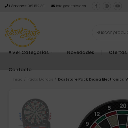
Llámanos:
961 152 301
info@dartstore.es
≡ Ver Categorías
Novedades
Ofertas
Contacto
Inicio
Packs Dardos
Dartstore Pack Diana Electrónica 