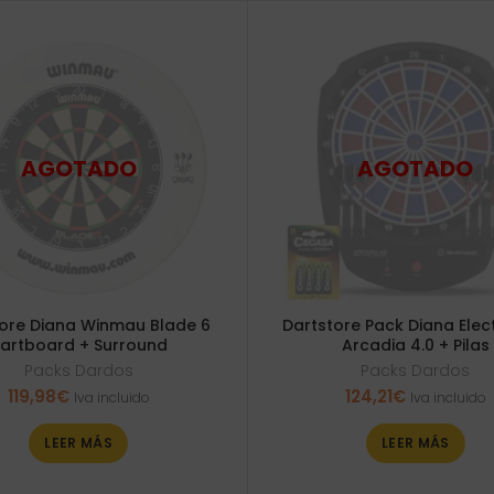
ore Diana Winmau Blade 6
Dartstore Pack Diana Elec
artboard + Surround
Arcadia 4.0 + Pilas
Packs Dardos
Packs Dardos
119,98
€
124,21
€
Iva incluido
Iva incluido
LEER MÁS
LEER MÁS