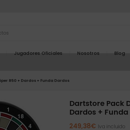
Jugadores Oficiales
Nosotros
Blog
Viper 850 + Dardos + Funda Dardos
Dartstore Pack D
Dardos + Funda
249,38
€
Iva incluido