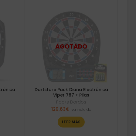
trónica
Dartstore Pack Diana Electrónica
Viper 787 + Pilas
Packs Dardos
129,63
€
Iva incluido
LEER MÁS