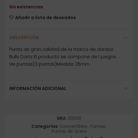
Sin existencias
Añadir a lista de deseados
DESCRIPCIÓN
Punta de gran calidad de la marca de dardos
Bulls Darts El producto se compone de:1 juegos
de puntas(3 puntas)Medida 26mm
INFORMACIÓN ADICIONAL
SKU:
20509
Categorías:
Convertibles
,
Puntas
,
Puntas de acero