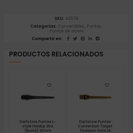
SKU:
42576
Categorías:
Convertibles
,
Puntas
,
Puntas de acero
Compartir en
PRODUCTOS RELACIONADOS
Dartstore Puntas L-
Dartstore Puntas
style HardLip 2ba
Conversion Target
(6unid) 25mm
Titanium Gold 26