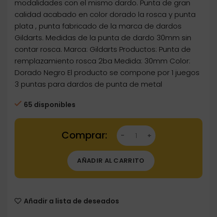
modalidades con el mismo dardo. Punta de gran
calidad acabado en color dorado la rosca y punta
plata , punta fabricado de la marca de dardos
Gildarts. Medidas de la punta de dardo 30mm sin
contar rosca. Marca: Gildarts Productos: Punta de
remplazamiento rosca 2ba Medida: 30mm Color:
Dorado Negro El producto se compone por 1 juegos
3 puntas para dardos de punta de metal
65 disponibles
Dartstore Puntas Conversion Gildarts Clasic
AÑADIR AL CARRITO
Añadir a lista de deseados