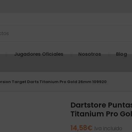
Jugadores Oficiales
Nosotros
Blog
rsion Target Darts Titanium Pro Gold 26mm 109920
Dartstore Punta
Titanium Pro G
14,58
€
Iva incluido