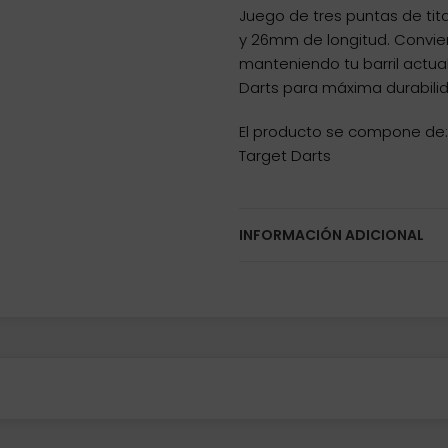
Juego de tres puntas de tit
y 26mm de longitud. Convier
manteniendo tu barril actual
Darts para máxima durabili
El producto se compone de:
Target Darts
INFORMACIÓN ADICIONAL