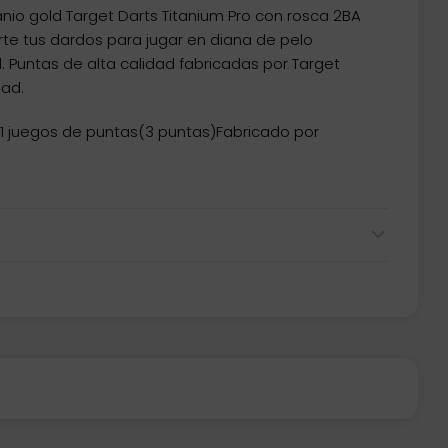
anio gold Target Darts Titanium Pro con rosca 2BA
te tus dardos para jugar en diana de pelo
. Puntas de alta calidad fabricadas por Target
dad.
1 juegos de puntas(3 puntas)Fabricado por