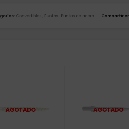
gorías:
Convertibles
,
Puntas
,
Puntas de acero
Compartir e