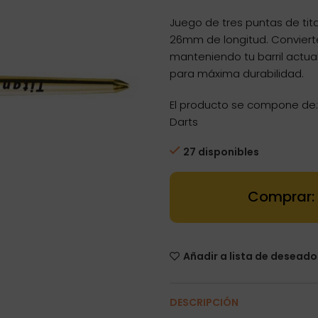
Juego de tres puntas de tita
26mm de longitud. Convierte
manteniendo tu barril actual
para máxima durabilidad.
El producto se compone de:
Darts
27 disponibles
Dartstore Pun
Añadir a lista de deseado
DESCRIPCIÓN