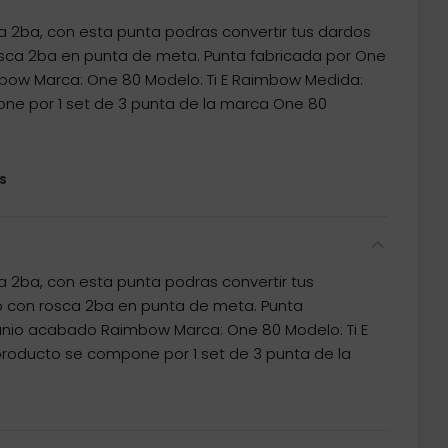
 2ba, con esta punta podras convertir tus dardos
osca 2ba en punta de meta. Punta fabricada por One
bow Marca: One 80 Modelo: Ti E Raimbow Medida:
e por 1 set de 3 punta de la marca One 80
s
 2ba, con esta punta podras convertir tus
o con rosca 2ba en punta de meta. Punta
tanio acabado Raimbow Marca: One 80 Modelo: Ti E
oducto se compone por 1 set de 3 punta de la