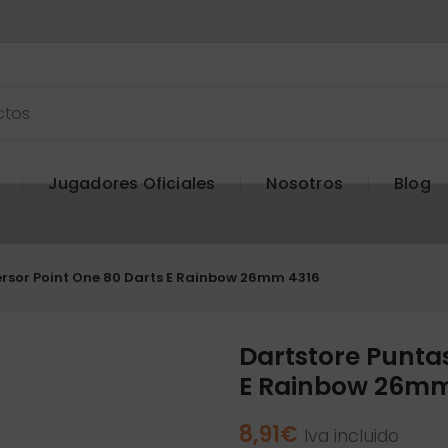
Jugadores Oficiales
Nosotros
Blog
rsor Point One 80 Darts E Rainbow 26mm 4316
Dartstore Punta
E Rainbow 26mm
8,91
€
Iva incluido