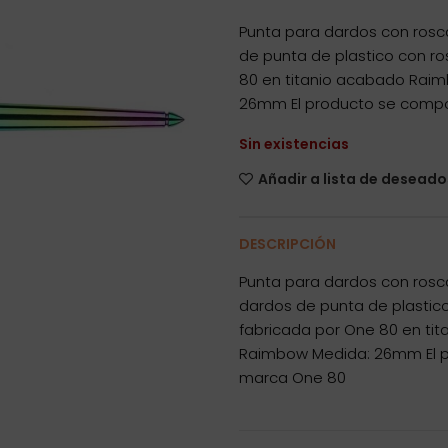
Punta para dardos con rosca
de punta de plastico con r
80 en titanio acabado Raim
26mm El producto se compon
Sin existencias
Añadir a lista de deseado
DESCRIPCIÓN
Punta para dardos con rosca
dardos de punta de plastic
fabricada por One 80 en ti
Raimbow Medida: 26mm El pr
marca One 80