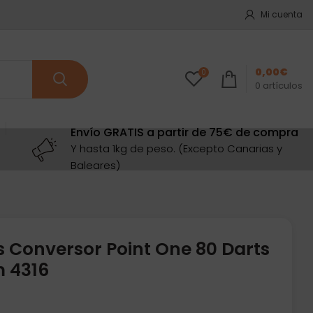
Mi cuenta
0,00
€
0
0
artículos
Envío GRATIS a partir de 75€ de compra
Y hasta 1kg de peso. (Excepto Canarias y
Baleares)
s Conversor Point One 80 Darts
 4316