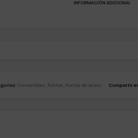
INFORMACIÓN ADICIONAL
gorías:
Convertibles
,
Puntas
,
Puntas de acero
Compartir e