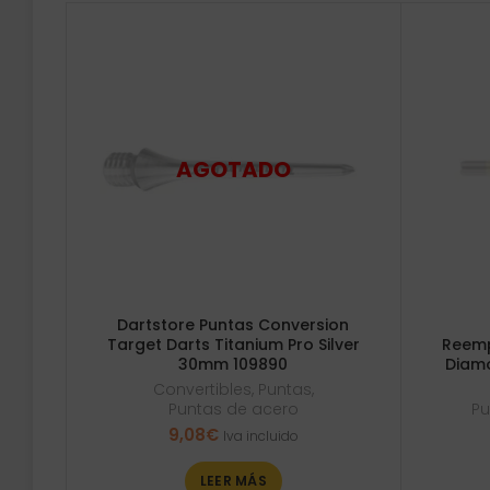
Dartstore Puntas Conversion
Target Darts Titanium Pro Silver
Reemp
30mm 109890
Diam
Convertibles
,
Puntas
,
Puntas de acero
Pu
9,08
€
Iva incluido
LEER MÁS