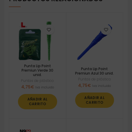
Punta Lip Point
Punta Lip Point
Premiun Verde 30
Premiun Azul 30 unid.
unid.
Puntas de plástico
Puntas de plástico
4,75
€
Iva incluido
4,75
€
Iva incluido
AÑADIR AL
AÑADIR AL
CARRITO
CARRITO