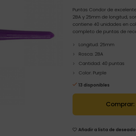
Puntas Condor de excelente 
2BA y 25mm de longitud, son
contiene 40 unidades en col
completo de puntas de rec
Longitud: 25mm
Rosca: 2BA
Cantidad: 40 puntas
Color: Purple
13 disponibles
Dartstore Pun
Añadir a lista de deseado