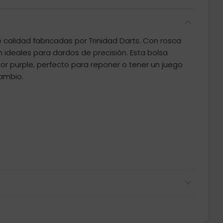
calidad fabricadas por Trinidad Darts. Con rosca
 ideales para dardos de precisión. Esta bolsa
or purple, perfecto para reponer o tener un juego
ambio.