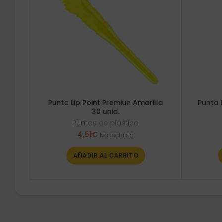
Punta Lip Point Premiun Amarilla
Punta 
30 unid.
Puntas de plástico
4,51
€
Iva incluido
AÑADIR AL CARRITO