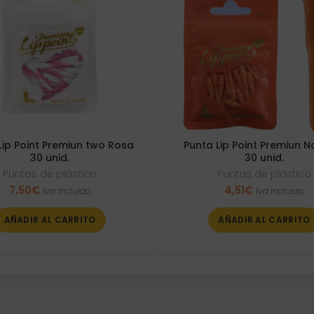
Lip Point Premiun two Rosa
Punta Lip Point Premiun N
30 unid.
30 unid.
Puntas de plástico
Puntas de plástico
7,50
€
4,51
€
Iva incluido
Iva incluido
AÑADIR AL CARRITO
AÑADIR AL CARRITO