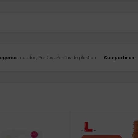
egorías:
condor
,
Puntas
,
Puntas de plástico
Compartir en