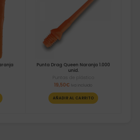
aranja
Punta Drag Queen Naranja 1.000
unid.
Puntas de plástico
19,50
€
Iva incluido
AÑADIR AL CARRITO