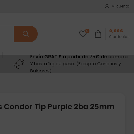
Mi cuenta
0,00
€
0
0
artículos
Envío GRATIS a partir de 75€ de compra
Y hasta 1kg de peso. (Excepto Canarias y
Baleares)
s Condor Tip Purple 2ba 25mm