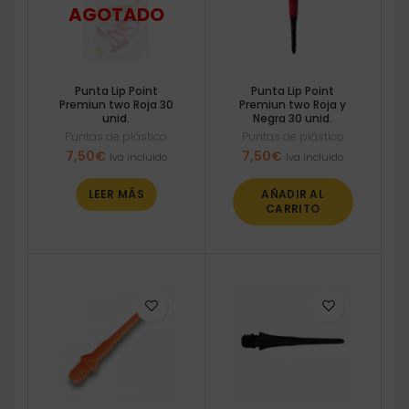
Punta Lip Point
Punta Lip Point
Premiun two Roja 30
Premiun two Roja y
unid.
Negra 30 unid.
Puntas de plástico
Puntas de plástico
7,50
€
7,50
€
Iva incluido
Iva incluido
LEER MÁS
AÑADIR AL
CARRITO