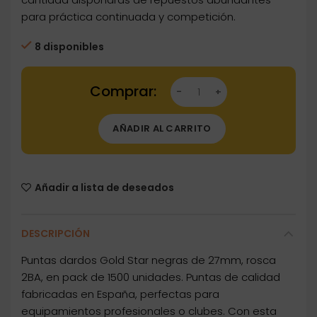
para práctica continuada y competición.
8 disponibles
Dartstore Puntas Gold Star Negra 2ba 27mm 
AÑADIR AL CARRITO
Añadir a lista de deseados
DESCRIPCIÓN
Puntas dardos Gold Star negras de 27mm, rosca
2BA, en pack de 1500 unidades. Puntas de calidad
fabricadas en España, perfectas para
equipamientos profesionales o clubes. Con esta