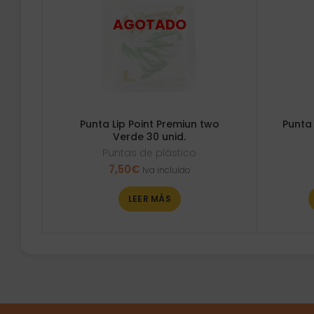
Punta Lip Point Premiun two
Punta 
Verde 30 unid.
Puntas de plástico
7,50
€
Iva incluido
LEER MÁS