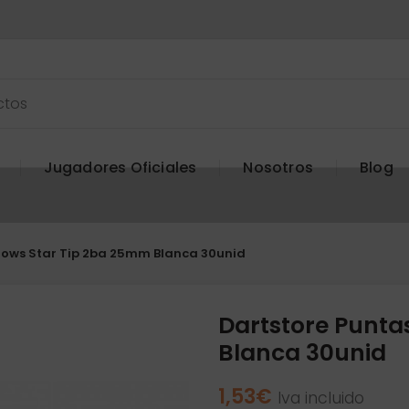
Jugadores Oficiales
Nosotros
Blog
rows Star Tip 2ba 25mm Blanca 30unid
Dartstore Punta
Blanca 30unid
1,53
€
Iva incluido