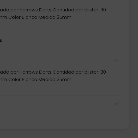
cada por Harrows Darts Cantidad por blister: 30
5mm Color Blanco Medida 25mm
s
cada por Harrows Darts Cantidad por blister: 30
5mm Color Blanco Medida 25mm