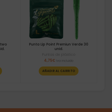
 two
Punta Lip Point Premiun Verde 30
id.
unid.
Puntas de plástico
4,75
€
Iva incluido
AÑADIR AL CARRITO