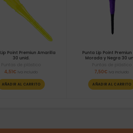
Lip Point Premiun Amarilla
Punta Lip Point Premiun
30 unid.
Morada y Negra 30 un
Puntas de plástico
Puntas de plástico
4,51
€
7,50
€
Iva incluido
Iva incluido
AÑADIR AL CARRITO
AÑADIR AL CARRITO