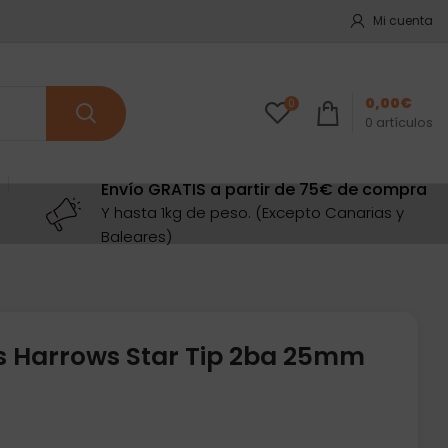
Mi cuenta
0,00
€
0
0
artículos
Envío GRATIS a partir de 75€ de compra
Y hasta 1kg de peso. (Excepto Canarias y
Baleares)
s Harrows Star Tip 2ba 25mm