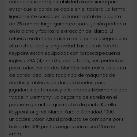
entre elasticidad y estabilidad dimensional para
evitar que el dardo se doble en el tablero. La forma
ligeramente cónica en la zona frontal de la punta
de 25 mm de largo garantiza una sujeción perfecta
en la diana y facilita la extracción del dardo. El
refuerzo en la zona trasera de la punta asegura una
alta estabilidad y longevidad. Las puntas Karella
Keypoint están equipadas con la rosca pequeña
inglesa 2BA (4,7 mm) y, por lo tanto, son perfectas
para todos los dardos blandos habituales. La punta
de dardo ideal para todo tipo de máquinas de
dardos y tableros de dardos blandos para
jugadores de torneos y aficionados. Máxima calidad
“Made in Germany”. La pegatina de Karella en el
paquete garantiza que recibirá la punta Karella
Keypoint original. Marca: Karella Cantidad: 1000
unidades Color: Azul El producto se compone por 1
bolsa de 1000 puntas negras con rosca 2ba de
4mm