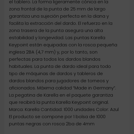
el tablero. La forma ligeramente cónica en la
zona frontal de la punta de 25 mm de largo
garantiza una sujeción perfecta en la diana y
facilita la extracción del dardo. El refuerzo en la
zona trasera de la punta asegura una alta
estabilidad y longevidad. Las puntas Karella
Keypoint están equipadas con la rosca pequeña
inglesa 2BA (4,7 mm) y, por lo tanto, son
perfectas para todos los dardos blandos
habituales. La punta de dardo ideal para todo
tipo de máquinas de dardos y tableros de
dardos blandos para jugadores de torneos y
aficionados. Máxima calidad “Made in Germany”.
La pegatina de Karella en el paquete garantiza
que recibirá la punta Karella Keypoint original.
Marca: Karella Cantidad: 1000 unidades Color: Azul
El producto se compone por 1 bolsa de 1000
puntas negras con rosca 2ba de 4mm