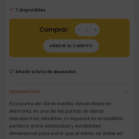
7 disponibles
Dartstore Puntas Karella Keypoint 2ba Azul 2
AÑADIR AL CARRITO
Añadir a lista de deseados
DESCRIPCIÓN
Esta punta de dardo Karella, desarrollada en
Alemania, es una de las puntas de dardo
blandas más vendidas. Lo especial es el equilibrio
perfecto entre elasticidad y estabilidad
dimensional para evitar que el dardo se doble en