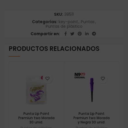
SKU:
38511
Categorías:
key-point
,
Puntas
,
Puntas de plástico
Compartir en
PRODUCTOS RELACIONADOS
Punta Lip Point
Punta Lip Point
Premiun two Morada
Premiun two Morada
30 unid.
y Negra 30 unid.
Puntas de plástico
Puntas de plástico