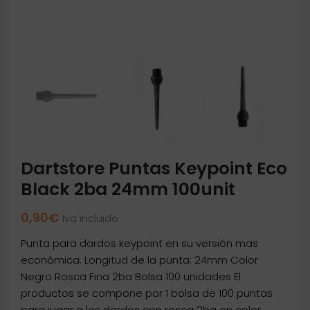
Dartstore Puntas Keypoint Eco
Black 2ba 24mm 100unit
0,90
€
Iva incluido
Punta para dardos keypoint en su versión mas
económica. Longitud de la punta: 24mm Color
Negro Rosca Fina 2ba Bolsa 100 unidades El
productos se compone por 1 bolsa de 100 puntas
para jugar a los dardos con rosca 2ba en color