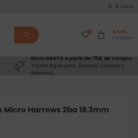
Mi cuenta
0,00
€
0
0
artículos
Envío GRATIS a partir de 75€ de compra
Y hasta 1kg de peso. (Excepto Canarias y
Baleares)
s Micro Harrows 2ba 18.3mm