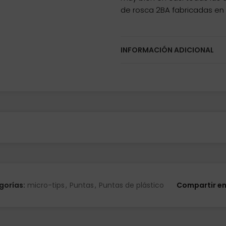
de rosca 2BA fabricadas en 
INFORMACIÓN ADICIONAL
gorías:
micro-tips
,
Puntas
,
Puntas de plástico
Compartir e