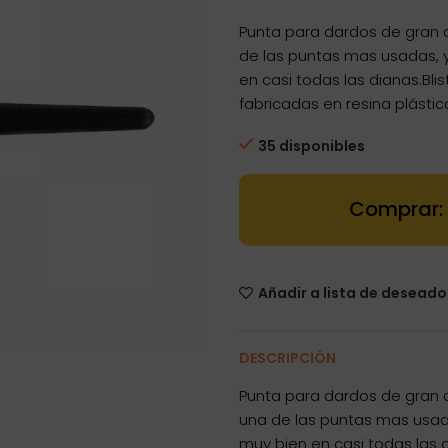
Punta para dardos de gran c
de las puntas mas usadas, 
en casi todas las dianas.Bli
fabricadas en resina plásti
35 disponibles
Dartstore Pun
Añadir a lista de deseado
DESCRIPCIÓN
Punta para dardos de gran c
una de las puntas mas usad
muy bien en casi todas las d