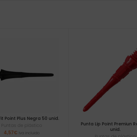
it Point Plus Negra 50 unid.
Punta Lip Point Premiun R
Puntas de plástico
unid.
4,57
€
Iva incluido
Puntas de plástico