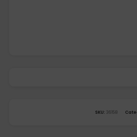
SKU:
36158
Cate