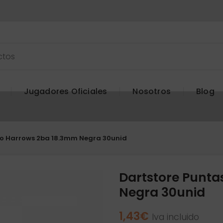
Jugadores Oficiales
Nosotros
Blog
ro Harrows 2ba 18.3mm Negra 30unid
Dartstore Punta
Negra 30unid
1,43
€
Iva incluido