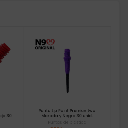
Punta Lip Point Premiun two
Morada y Negra 30 unid.
oja 30
Puntas de plástico