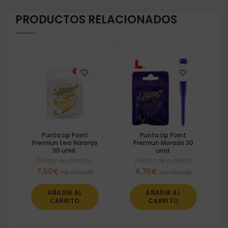
PRODUCTOS RELACIONADOS
Punta Lip Point
Punta Lip Point
Premiun two Naranja
Premiun Morada 30
30 unid.
unid.
Puntas de plástico
Puntas de plástico
7,50
€
4,75
€
Iva incluido
Iva incluido
AÑADIR AL
AÑADIR AL
CARRITO
CARRITO