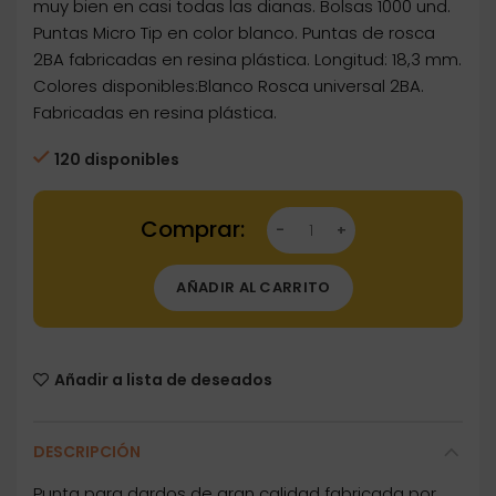
muy bien en casi todas las dianas. Bolsas 1000 und.
Puntas Micro Tip en color blanco. Puntas de rosca
2BA fabricadas en resina plástica. Longitud: 18,3 mm.
Colores disponibles:Blanco Rosca universal 2BA.
Fabricadas en resina plástica.
120 disponibles
Dartstore Puntas Micro Harrows Blanca 2ba 1
AÑADIR AL CARRITO
Añadir a lista de deseados
DESCRIPCIÓN
Punta para dardos de gran calidad fabricada por