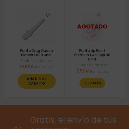
Punta Drag Queen
Punta Lip Point
Blanca 1.000 unid.
Premiun two Roja 30
unid.
Puntas de plástico
Puntas de plástico
19,50
€
Iva incluido
7,50
€
Iva incluido
AÑADIR AL
LEER MÁS
CARRITO
Gratis, el envío de tus