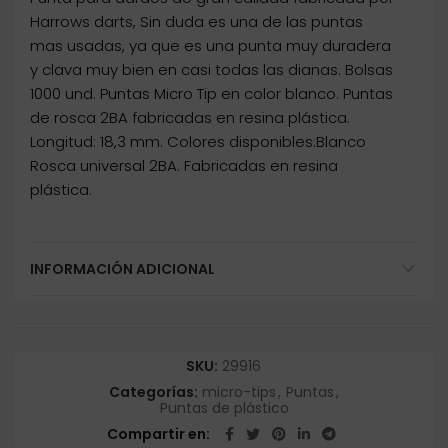
Harrows darts, Sin duda es una de las puntas
mas usadas, ya que es una punta muy duradera
y clava muy bien en casi todas las dianas. Bolsas
1000 und. Puntas Micro Tip en color blanco. Puntas
de rosca 2BA fabricadas en resina plástica.
Longitud: 18,3 mm. Colores disponibles:Blanco
Rosca universal 2BA. Fabricadas en resina
plástica.
INFORMACIÓN ADICIONAL
SKU:
29916
Categorías:
micro-tips
,
Puntas
,
Puntas de plástico
Compartir en