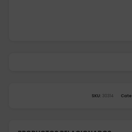
SKU:
30314
Cate