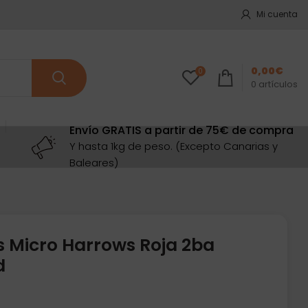
Mi cuenta
0,00
€
0
0
artículos
Envío GRATIS a partir de 75€ de compra
Y hasta 1kg de peso. (Excepto Canarias y
Baleares)
s Micro Harrows Roja 2ba
d