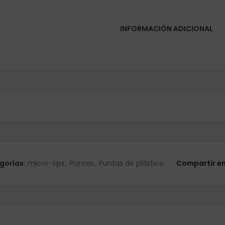
INFORMACIÓN ADICIONAL
gorías:
micro-tips
,
Puntas
,
Puntas de plástico
Compartir e