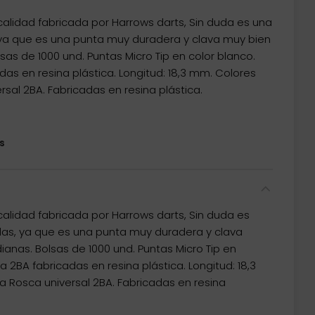
alidad fabricada por Harrows darts, Sin duda es una
ya que es una punta muy duradera y clava muy bien
lsas de 1000 und. Puntas Micro Tip en color blanco.
as en resina plástica. Longitud: 18,3 mm. Colores
rsal 2BA. Fabricadas en resina plástica.
s
alidad fabricada por Harrows darts, Sin duda es
as, ya que es una punta muy duradera y clava
ianas. Bolsas de 1000 und. Puntas Micro Tip en
a 2BA fabricadas en resina plástica. Longitud: 18,3
a Rosca universal 2BA. Fabricadas en resina