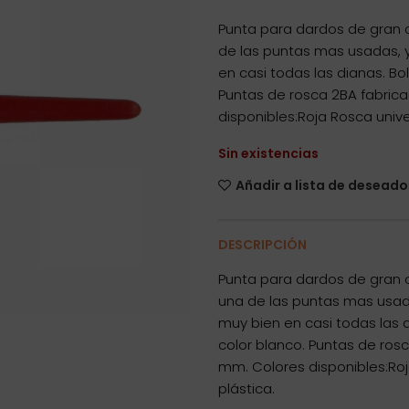
Punta para dardos de gran c
de las puntas mas usadas, 
en casi todas las dianas. Bo
Puntas de rosca 2BA fabricad
disponibles:Roja Rosca unive
Sin existencias
Añadir a lista de deseado
DESCRIPCIÓN
Punta para dardos de gran c
una de las puntas mas usad
muy bien en casi todas las d
color blanco. Puntas de rosc
mm. Colores disponibles:Roj
plástica.