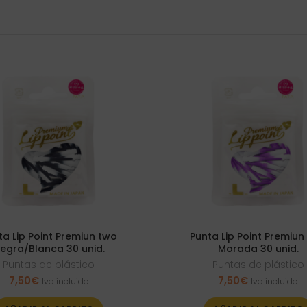
ta Lip Point Premiun two
Punta Lip Point Premiun
egra/Blanca 30 unid.
Morada 30 unid.
Puntas de plástico
Puntas de plástico
7,50
€
7,50
€
Iva incluido
Iva incluido