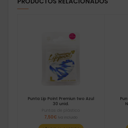
PRODUCTOS RELACIONADOS
Punta Lip Point Premiun two Azul
Pun
30 unid.
N
Puntas de plástico
7,50
€
Iva incluido