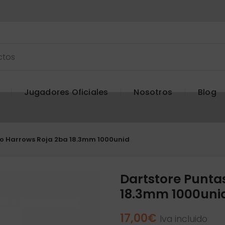
Jugadores Oficiales
Nosotros
Blog
ro Harrows Roja 2ba 18.3mm 1000unid
Dartstore Punta
18.3mm 1000uni
17,00
€
Iva incluido