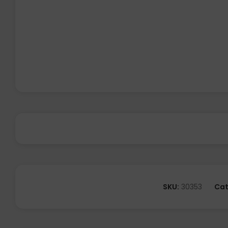
SKU:
30353
Cat