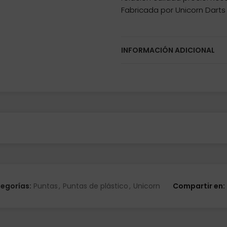
Fabricada por Unicorn Darts
INFORMACIÓN ADICIONAL
egorías:
Puntas
,
Puntas de plástico
,
Unicorn
Compartir en