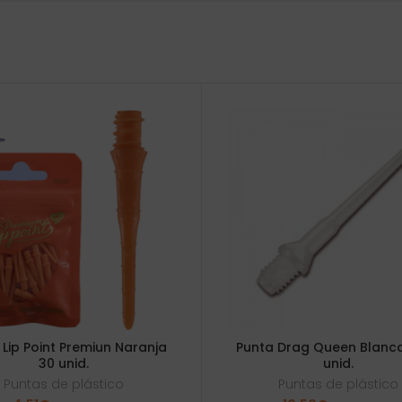
 Lip Point Premiun Naranja
Punta Drag Queen Blanca
30 unid.
unid.
Puntas de plástico
Puntas de plástico