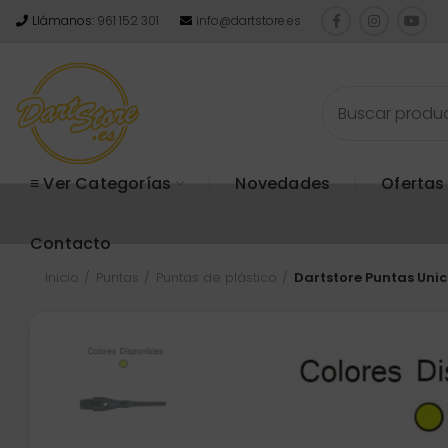
Llámanos:
961 152 301
info@dartstore.es
≡ Ver Categorías
Novedades
Ofertas
Contacto
Inicio
Puntas
Puntas de plástico
Dartstore Puntas Uni