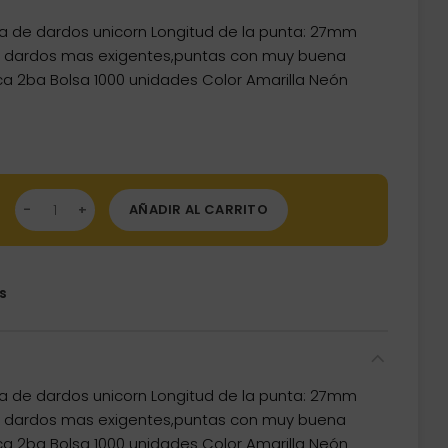
a de dardos unicorn Longitud de la punta: 27mm
de dardos mas exigentes,puntas con muy buena
sca 2ba Bolsa 1000 unidades Color Amarilla Neón
tas Unicorn Darts Contour Amarilla Neón 2ba 27mm 1000unid 4
AÑADIR AL CARRITO
s
a de dardos unicorn Longitud de la punta: 27mm
de dardos mas exigentes,puntas con muy buena
sca 2ba Bolsa 1000 unidades Color Amarilla Neón