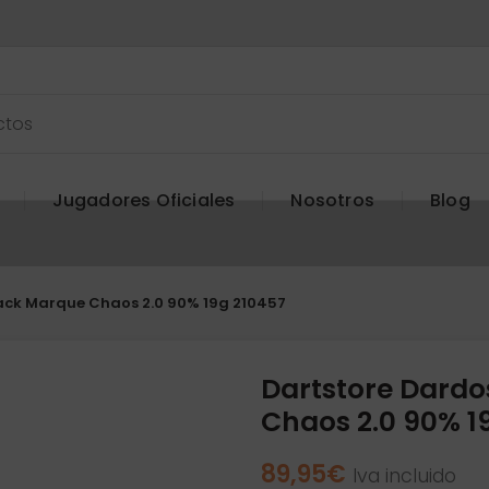
Jugadores Oficiales
Nosotros
Blog
ack Marque Chaos 2.0 90% 19g 210457
Dartstore Dardo
Chaos 2.0 90% 1
89,95
€
Iva incluido