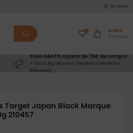
Mi cuenta
0,00
€
0
0
artículos
Envío GRATIS a partir de 75€ de compra
Y hasta 1kg de peso. (Excepto Canarias y
Baleares)
s Target Japan Black Marque
9g 210457