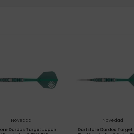
Novedad
Novedad
tore Dardos Target Japan
Dartstore Dardos Target