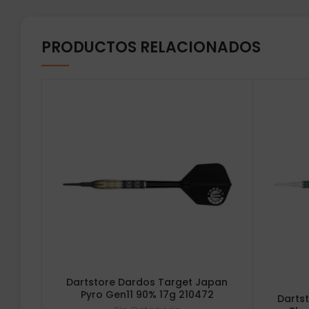
PRODUCTOS RELACIONADOS
Dartstore Dardos Target Japan
Pyro Gen11 90% 17g 210472
Darts