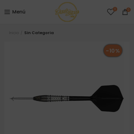
0
0
Menú
Inicio
Sin Categoria
-10%