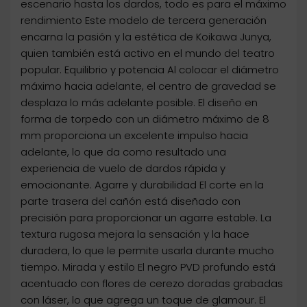
escenario hasta los dardos, todo es para el máximo
rendimiento Este modelo de tercera generación
encarna la pasión y la estética de Koikawa Junya,
quien también está activo en el mundo del teatro
popular. Equilibrio y potencia Al colocar el diámetro
máximo hacia adelante, el centro de gravedad se
desplaza lo más adelante posible. El diseño en
forma de torpedo con un diámetro máximo de 8
mm proporciona un excelente impulso hacia
adelante, lo que da como resultado una
experiencia de vuelo de dardos rápida y
emocionante. Agarre y durabilidad El corte en la
parte trasera del cañón está diseñado con
precisión para proporcionar un agarre estable. La
textura rugosa mejora la sensación y la hace
duradera, lo que le permite usarla durante mucho
tiempo. Mirada y estilo El negro PVD profundo está
acentuado con flores de cerezo doradas grabadas
con láser, lo que agrega un toque de glamour. El