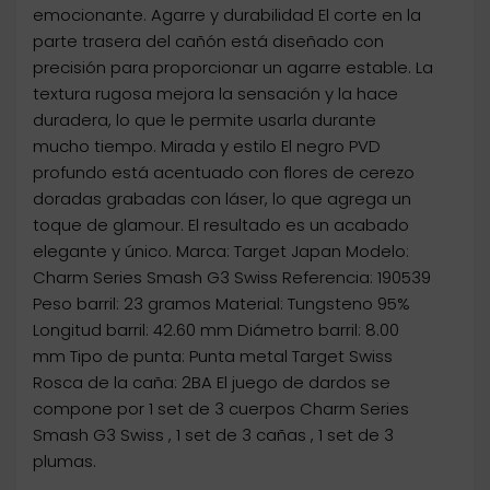
emocionante. Agarre y durabilidad El corte en la
parte trasera del cañón está diseñado con
precisión para proporcionar un agarre estable. La
textura rugosa mejora la sensación y la hace
duradera, lo que le permite usarla durante
mucho tiempo. Mirada y estilo El negro PVD
profundo está acentuado con flores de cerezo
doradas grabadas con láser, lo que agrega un
toque de glamour. El resultado es un acabado
elegante y único. Marca: Target Japan Modelo:
Charm Series Smash G3 Swiss Referencia: 190539
Peso barril: 23 gramos Material: Tungsteno 95%
Longitud barril: 42.60 mm Diámetro barril: 8.00
mm Tipo de punta: Punta metal Target Swiss
Rosca de la caña: 2BA El juego de dardos se
compone por 1 set de 3 cuerpos Charm Series
Smash G3 Swiss , 1 set de 3 cañas , 1 set de 3
plumas.