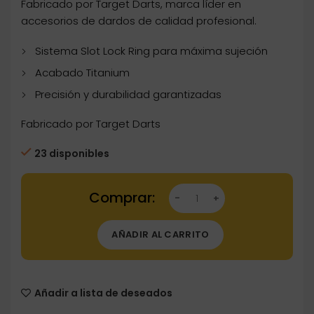
Fabricado por Target Darts, marca líder en
accesorios de dardos de calidad profesional.
Sistema Slot Lock Ring para máxima sujeción
Acabado Titanium
Precisión y durabilidad garantizadas
Fabricado por Target Darts
23 disponibles
Dartstore Anillos Clips Target Darts Titanium 
AÑADIR AL CARRITO
Añadir a lista de deseados