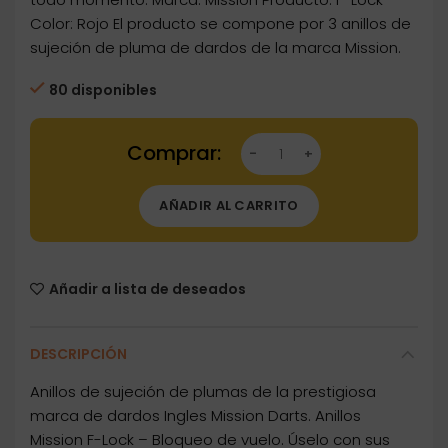
Color: Rojo El producto se compone por 3 anillos de
sujeción de pluma de dardos de la marca Mission.
80 disponibles
Dartstore Anillos Mission Darts F-Lock Rojo 3
AÑADIR AL CARRITO
Añadir a lista de deseados
DESCRIPCIÓN
Anillos de sujeción de plumas de la prestigiosa
marca de dardos Ingles Mission Darts. Anillos
Mission F-Lock – Bloqueo de vuelo. Úselo con sus