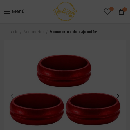
0
0
Menú
Inicio
Accesorios
Accesorios de sujección