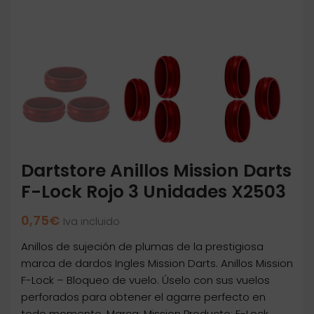
Dartstore Anillos Mission Darts
F-Lock Rojo 3 Unidades X2503
0,75
€
Iva incluido
Anillos de sujeción de plumas de la prestigiosa
marca de dardos Ingles Mission Darts. Anillos Mission
F-Lock – Bloqueo de vuelo. Úselo con sus vuelos
perforados para obtener el agarre perfecto en
todo momento. Marca: Mission Producto: F-Lock