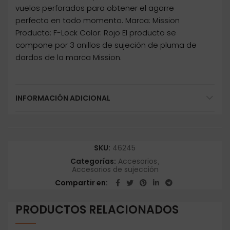
vuelos perforados para obtener el agarre
perfecto en todo momento. Marca: Mission
Producto: F-Lock Color: Rojo El producto se
compone por 3 anillos de sujeción de pluma de
dardos de la marca Mission.
INFORMACIÓN ADICIONAL
SKU:
46245
Categorías:
Accesorios
,
Accesorios de sujección
Compartir en
PRODUCTOS RELACIONADOS