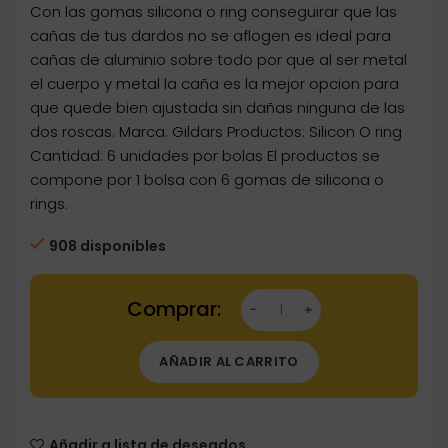
Con las gomas silicona o ring conseguirar que las
cañas de tus dardos no se aflogen es ideal para
cañas de aluminio sobre todo por que al ser metal
el cuerpo y metal la caña es la mejor opcion para
que quede bien ajustada sin dañas ninguna de las
dos roscas. Marca: Gildars Productos: Silicon O ring
Cantidad: 6 unidades por bolas El productos se
compone por 1 bolsa con 6 gomas de silicona o
rings.
908 disponibles
Dartstore Goma Sujeción Cañas Dardos Gilda
AÑADIR AL CARRITO
Añadir a lista de deseados