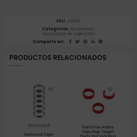
SKU:
42562
Categorías:
Accesorios
,
Accesorios de sujección
Compartir en
PRODUCTOS RELACIONADOS
Novedad
Dartstore Anillos
Clips Rojo Target
Dartstore Clips
Darts Slot lock Ring