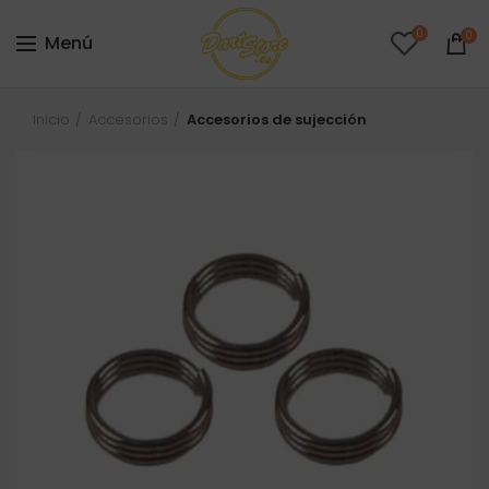
0
0
Menú
Inicio
Accesorios
Accesorios de sujección