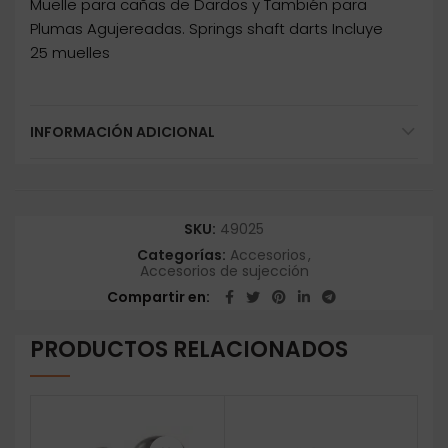
Muelle para cañas de Dardos y También para
Plumas Agujereadas. Springs shaft darts Incluye
25 muelles
INFORMACIÓN ADICIONAL
SKU:
49025
Categorías:
Accesorios
,
Accesorios de sujección
Compartir en
PRODUCTOS RELACIONADOS