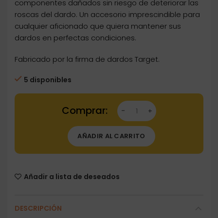
componentes dañados sin riesgo de deteriorar las
roscas del dardo. Un accesorio imprescindible para
cualquier aficionado que quiera mantener sus
dardos en perfectas condiciones.
Fabricado por la firma de dardos Target.
5 disponibles
Dartstore Extractor Target Cañas y Puntas Ro
AÑADIR AL CARRITO
Añadir a lista de deseados
DESCRIPCIÓN