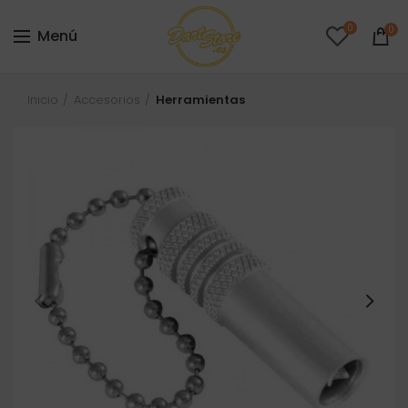
0
0
Menú
Inicio
Accesorios
Herramientas