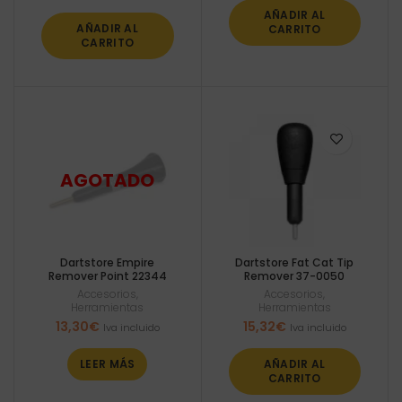
AÑADIR AL
AÑADIR AL
CARRITO
CARRITO
Dartstore Empire
Dartstore Fat Cat Tip
Remover Point 22344
Remover 37-0050
Accesorios
,
Accesorios
,
Herramientas
Herramientas
13,30
€
15,32
€
Iva incluido
Iva incluido
LEER MÁS
AÑADIR AL
CARRITO