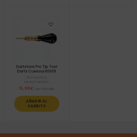
Dartstore Pro Tip Tool
Darts Cuesoul K0019
Accesorios
,
Herramientas
15,99
€
Iva incluido
AÑADIR AL
CARRITO