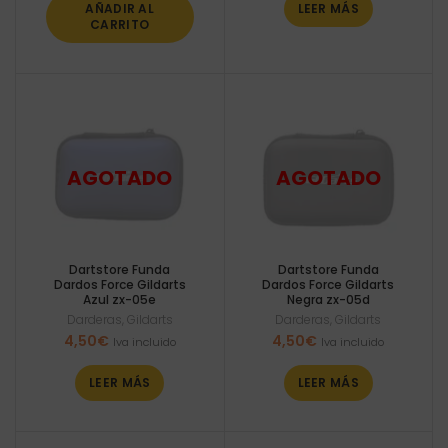
AÑADIR AL
LEER MÁS
CARRITO
Dartstore Funda
Dartstore Funda
Dardos Force Gildarts
Dardos Force Gildarts
Azul zx-05e
Negra zx-05d
Darderas
,
Gildarts
Darderas
,
Gildarts
4,50
€
4,50
€
Iva incluido
Iva incluido
LEER MÁS
LEER MÁS