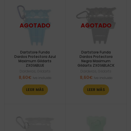
Dartstore Funda
Dartstore Funda
Dardos Protectora Azul
Dardos Protectora
Maximum Gildarts
Negra Maximum
ZX01ABLUE
Gildarts ZX01ABLACK
Darderas
,
Gildarts
Darderas
,
Gildarts
8,60
€
8,60
€
Iva incluido
Iva incluido
LEER MÁS
LEER MÁS