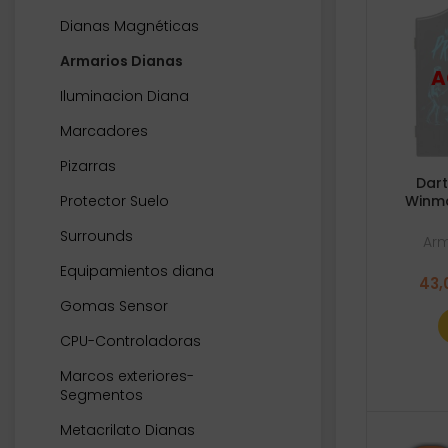
Dianas Magnéticas
Armarios Dianas
Iluminacion Diana
Marcadores
Pizarras
Dart
Protector Suelo
Winma
Surrounds
Arm
Equipamientos diana
43,
Gomas Sensor
CPU-Controladoras
Marcos exteriores-
Segmentos
Metacrilato Dianas