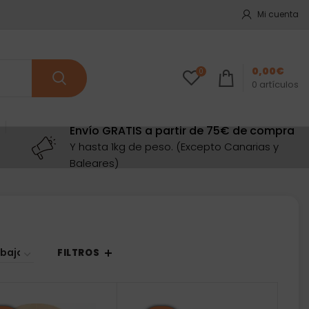
Mi cuenta
0,00
€
0
0
artículos
Envío GRATIS a partir de 75€ de compra
Y hasta 1kg de peso. (Excepto Canarias y
Baleares)
FILTROS