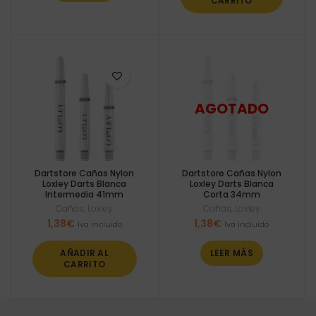
CARRITO
Dartstore Cañas Nylon
Dartstore Cañas Nylon
Loxley Darts Blanca
Loxley Darts Blanca
Intermedia 41mm
Corta 34mm
Cañas
,
Loxley
Cañas
,
Loxley
1,38
€
1,38
€
Iva incluido
Iva incluido
AÑADIR AL
LEER MÁS
CARRITO