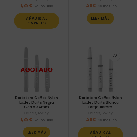
1,38
€
1,38
€
Iva incluido
Iva incluido
AÑADIR AL
LEER MÁS
CARRITO
Dartstore Cañas Nylon
Dartstore Cañas Nylon
Loxley Darts Negra
Loxley Darts Blanca
Corta 34mm
Larga 48mm
Cañas
,
Loxley
Cañas
,
Loxley
1,38
€
1,38
€
Iva incluido
Iva incluido
LEER MÁS
AÑADIR AL