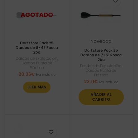
Novedad
Dartstore Pack 25
Dardos de 8×48 Rosca
Dartstore Pack 25
2ba
Dardos de 7×51 Rosca
Dardos de Explotación
,
2ba
Dardos Punta de
Dardos de Explotación
,
Plástico
Dardos Punta de
20,36
€
Iva incluido
Plástico
23,11
€
Iva incluido
LEER MÁS
AÑADIR AL
CARRITO