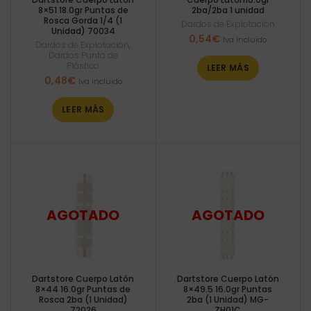
8×51 18.0gr Puntas de
2ba/2ba 1 unidad
Rosca Gorda 1/4 (1
Dardos de Explotación
Unidad) 70034
0,54
€
Iva incluido
Dardos de Explotación
,
Dardos Punta de
Plástico
LEER MÁS
0,48
€
Iva incluido
LEER MÁS
Dartstore Cuerpo Latón
Dartstore Cuerpo Latón
8×44 16.0gr Puntas de
8×49.5 16.0gr Puntas
Rosca 2ba (1 Unidad)
2ba (1 Unidad) MG-
72026
ZH01C