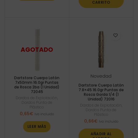
CARRITO
Novedad
Dartstore Cuerpo Latón
7x50mm 16.0gr Puntas
Dartstore Cuerpo Latón
de Rosca 2ba (1 Unidad)
7.8×45 16.0gr Puntas de
72045
Rosca Gorda 1/4 (1
Dardos de Explotación
,
Unidad) 72016
Dardos Punta de
Dardos de Explotación
,
Plástico
Dardos Punta de
0,65
€
Iva incluido
Plástico
0,66
€
Iva incluido
LEER MÁS
AÑADIR AL