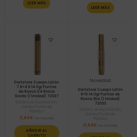
LEER MÁS
LEER MÁS
Novedad
Dartstore Cuerpo Latón
7.8×4.8 14.0gr Puntas
Dartstore Cuerpo Latón
de Rosca 1/4 Rosca
8×5 14.0gr Puntas de
Gorda (1 Unidad) 72037
Rosca 2ba (1 Unidad)
Dardos de Explotación
,
72033
Dardos Punta de
Dardos de Explotación
,
Plástico
Dardos Punta de
0,64
€
Iva incluido
Plástico
0,64
€
Iva incluido
AÑADIR AL
CARRITO