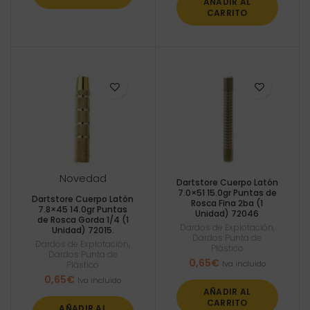
AÑADIR AL
CARRITO
Novedad
Dartstore Cuerpo Latón
7.0×51 15.0gr Puntas de
Dartstore Cuerpo Latón
Rosca Fina 2ba (1
7.8×45 14.0gr Puntas
Unidad) 72046
de Rosca Gorda 1/4 (1
Dardos de Explotación
,
Unidad) 72015.
Dardos Punta de
Dardos de Explotación
,
Plástico
Dardos Punta de
0,65
€
Iva incluido
Plástico
0,65
€
Iva incluido
AÑADIR AL
CARRITO
AÑADIR AL