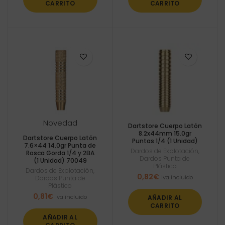
CARRITO
CARRITO
Novedad
Dartstore Cuerpo Latón
8.2x44mm 15.0gr
Dartstore Cuerpo Latón
Puntas 1/4 (1 Unidad)
7.6×44 14.0gr Punta de
Dardos de Explotación
,
Rosca Gorda 1/4 y 2BA
Dardos Punta de
(1 Unidad) 70049
Plástico
Dardos de Explotación
,
0,82
€
Iva incluido
Dardos Punta de
Plástico
0,81
€
Iva incluido
AÑADIR AL
CARRITO
AÑADIR AL