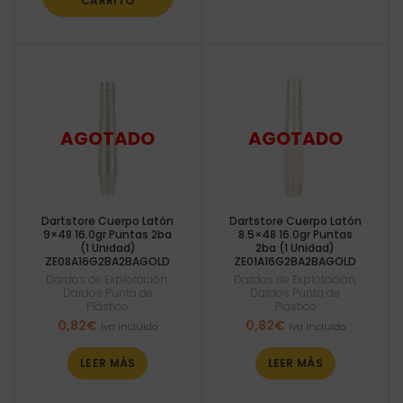
CARRITO
Dartstore Cuerpo Latón
Dartstore Cuerpo Latón
9×48 16.0gr Puntas 2ba
8.5×48 16.0gr Puntas
(1 Unidad)
2ba (1 Unidad)
ZE08A16G2BA2BAGOLD
ZE01A16G2BA2BAGOLD
Dardos de Explotación
,
Dardos de Explotación
,
Dardos Punta de
Dardos Punta de
Plástico
Plástico
0,82
€
0,82
€
Iva incluido
Iva incluido
LEER MÁS
LEER MÁS