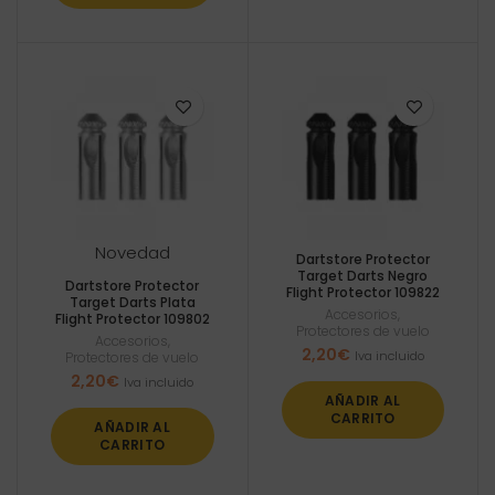
Novedad
Dartstore Protector
Target Darts Negro
Dartstore Protector
Flight Protector 109822
Target Darts Plata
Accesorios
,
Flight Protector 109802
Protectores de vuelo
Accesorios
,
2,20
€
Iva incluido
Protectores de vuelo
2,20
€
Iva incluido
AÑADIR AL
CARRITO
AÑADIR AL
CARRITO