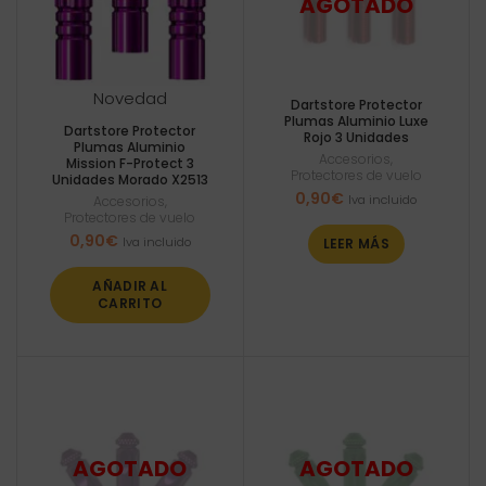
Novedad
Dartstore Protector
Plumas Aluminio Luxe
Dartstore Protector
Rojo 3 Unidades
Plumas Aluminio
Accesorios
,
Mission F-Protect 3
Protectores de vuelo
Unidades Morado X2513
0,90
€
Iva incluido
Accesorios
,
Protectores de vuelo
0,90
€
Iva incluido
LEER MÁS
AÑADIR AL
CARRITO