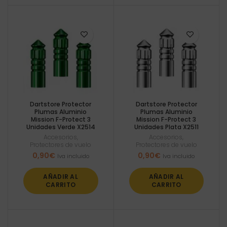
Dartstore Protector
Dartstore Protector
Plumas Aluminio
Plumas Aluminio
Mission F-Protect 3
Mission F-Protect 3
Unidades Verde X2514
Unidades Plata X2511
Accesorios
,
Accesorios
,
Protectores de vuelo
Protectores de vuelo
0,90
€
0,90
€
Iva incluido
Iva incluido
AÑADIR AL
AÑADIR AL
CARRITO
CARRITO