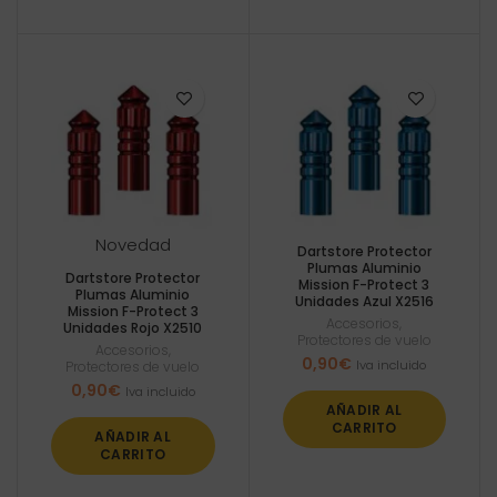
Novedad
Dartstore Protector
Plumas Aluminio
Dartstore Protector
Mission F-Protect 3
Plumas Aluminio
Unidades Azul X2516
Mission F-Protect 3
Accesorios
,
Unidades Rojo X2510
Protectores de vuelo
Accesorios
,
0,90
€
Iva incluido
Protectores de vuelo
0,90
€
Iva incluido
AÑADIR AL
CARRITO
AÑADIR AL
CARRITO