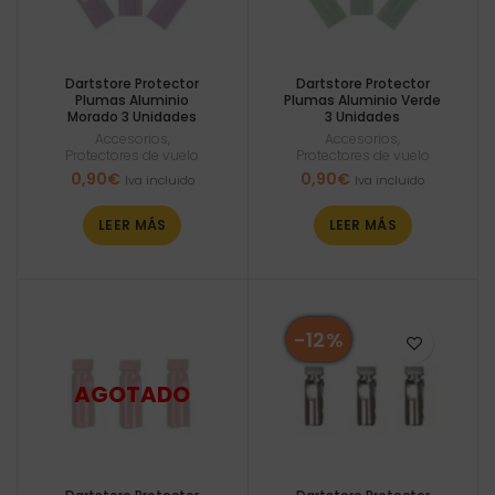
Dartstore Protector
Dartstore Protector
Plumas Aluminio
Plumas Aluminio Verde
Morado 3 Unidades
3 Unidades
Accesorios
,
Accesorios
,
Protectores de vuelo
Protectores de vuelo
0,90
€
0,90
€
Iva incluido
Iva incluido
LEER MÁS
LEER MÁS
-12%