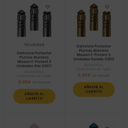
Novedad
Dartstore Protector
Plumas Aluminio
Dartstore Protector
Mission F-Protect 3
Plumas Aluminio
Unidades Dorado X2512
Mission F-Protect 3
Accesorios
,
Unidades Gris X2517
Protectores de vuelo
Accesorios
,
0,90
€
Iva incluido
Protectores de vuelo
0,90
€
Iva incluido
AÑADIR AL
CARRITO
AÑADIR AL
CARRITO