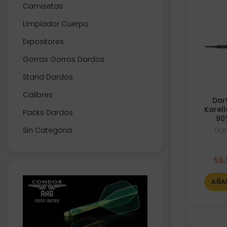
Camisetas
Limpiador Cuerpo
Expositores
Gorras Gorros Dardos
Stand Dardos
Calibres
Dar
Karel
Packs Dardos
90
Sin Categoria
Dar
56,
AÑA