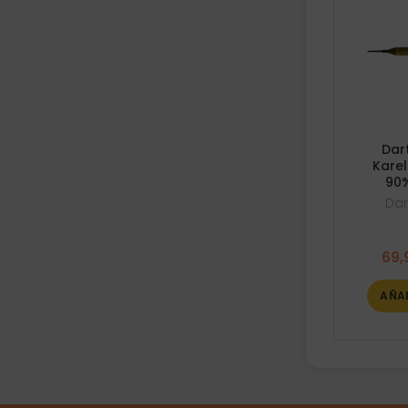
Dar
Kare
90%
Dar
69,
AÑA