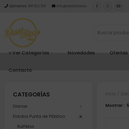
Llámanos:
961 152 301
info@dartstore.es
≡ Ver Categorías
Novedades
Ofertas
Contacto
CATEGORÍAS
Inicio
Dar
Mostrar
Dianas
Dardos Punta de Plástico
Ruthless