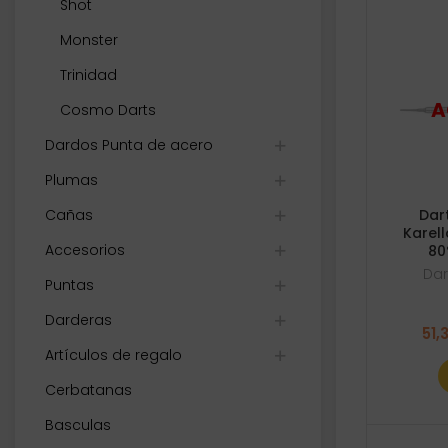
Shot
Monster
Trinidad
Cosmo Darts
Dardos Punta de acero
Plumas
Cañas
Dar
Karell
Accesorios
80
Dar
Puntas
Darderas
51,
Artículos de regalo
Cerbatanas
Basculas