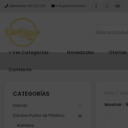
Llámanos:
961 152 301
info@dartstore.es
≡ Ver Categorías
Novedades
Ofertas
Contacto
CATEGORÍAS
Inicio
Dar
Mostrar
Dianas
Dardos Punta de Plástico
Ruthless