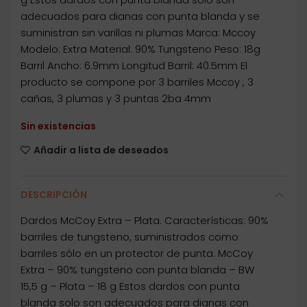
adecuados para dianas con punta blanda y se
suministran sin varillas ni plumas Marca: Mccoy
Modelo: Extra Material: 90% Tungsteno Peso: 18g
Barril Ancho: 6.9mm Longitud Barril: 40.5mm El
producto se compone por 3 barriles Mccoy , 3
cañas, 3 plumas y 3 puntas 2ba 4mm
Sin existencias
Añadir a lista de deseados
DESCRIPCIÓN
Dardos McCoy Extra – Plata. Características: 90%
barriles de tungsteno, suministrados como
barriles sólo en un protector de punta. McCoy
Extra – 90% tungsteno con punta blanda – BW
15,5 g – Plata – 18 g Estos dardos con punta
blanda solo son adecuados para dianas con