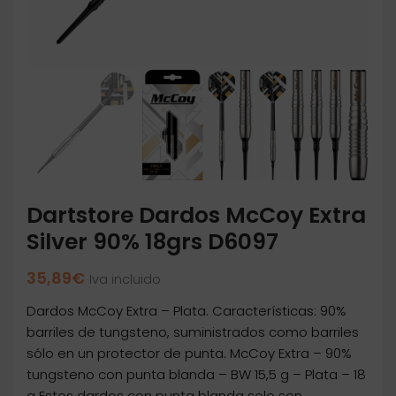
Dartstore Dardos McCoy Extra
Silver 90% 18grs D6097
35,89
€
Iva incluido
Dardos McCoy Extra – Plata. Características: 90%
barriles de tungsteno, suministrados como barriles
sólo en un protector de punta. McCoy Extra – 90%
tungsteno con punta blanda – BW 15,5 g – Plata – 18
g Estos dardos con punta blanda solo son