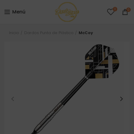
0
0
Menú
Inicio
Dardos Punta de Plástico
McCoy