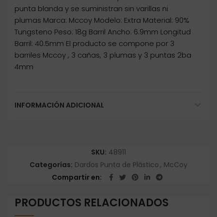
punta blanda y se suministran sin varillas ni
plumas Marca: Mccoy Modelo: Extra Material: 90%
Tungsteno Peso: 18g Barril Ancho: 6.9mm Longitud
Barril: 40.5mm El producto se compone por 3
barriles Mccoy , 3 cañas, 3 plumas y 3 puntas 2ba
4mm
INFORMACIÓN ADICIONAL
SKU:
48911
Categorías:
Dardos Punta de Plástico
,
McCoy
Compartir en
PRODUCTOS RELACIONADOS