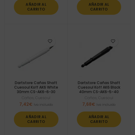
AÑADIR AL
AÑADIR AL
CARRITO
CARRITO
Dartstore Cañas Shaft
Dartstore Cañas Shaft
Cuesoul Koff AK6 White
Cuesoul Koff AK6 Black
30mm CS-AK6-6-30
40mm CS-AK6-5-40
Cañas
,
Cuesoul
Cañas
,
Cuesoul
7,42
€
7,68
€
Iva incluido
Iva incluido
AÑADIR AL
AÑADIR AL
CARRITO
CARRITO