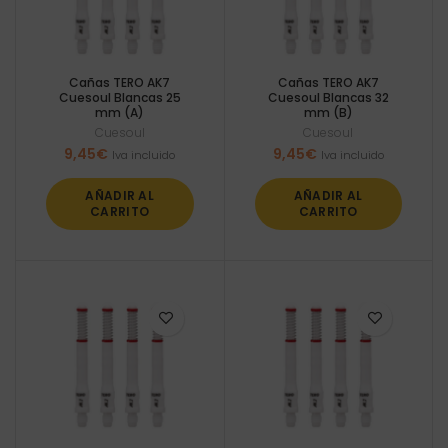
Cañas TERO AK7
Cañas TERO AK7
Cuesoul Blancas 25
Cuesoul Blancas 32
mm (A)
mm (B)
Cuesoul
Cuesoul
9,45
€
9,45
€
Iva incluido
Iva incluido
AÑADIR AL
AÑADIR AL
CARRITO
CARRITO