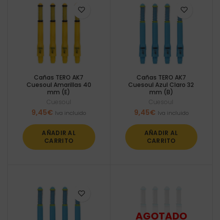
Cañas TERO AK7
Cañas TERO AK7
Cuesoul Amarillas 40
Cuesoul Azul Claro 32
mm (E)
mm (B)
Cuesoul
Cuesoul
9,45
€
9,45
€
Iva incluido
Iva incluido
AÑADIR AL
AÑADIR AL
CARRITO
CARRITO