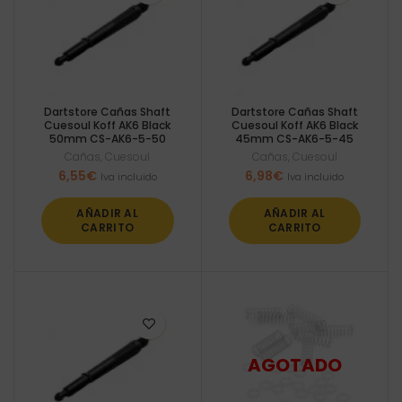
Dartstore Cañas Shaft
Dartstore Cañas Shaft
Cuesoul Koff AK6 Black
Cuesoul Koff AK6 Black
50mm CS-AK6-5-50
45mm CS-AK6-5-45
Cañas
,
Cuesoul
Cañas
,
Cuesoul
6,55
€
6,98
€
Iva incluido
Iva incluido
AÑADIR AL
AÑADIR AL
CARRITO
CARRITO