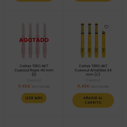
Cañas TERO AK7
Cañas TERO AK7
Cuesoul Rojas 40 mm
Cuesoul Amarillas 34
(E)
mm (C)
Cuesoul
Cuesoul
9,45
€
9,45
€
Iva incluido
Iva incluido
LEER MÁS
AÑADIR AL
CARRITO