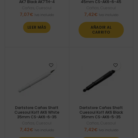
AK7 Black AK7TH-4
45mm CS-AK6-6-45
Cañas
,
Cuesoul
Cañas
,
Cuesoul
7,07
€
7,42
€
Iva incluido
Iva incluido
LEER MÁS
AÑADIR AL
CARRITO
Dartstore Cañas Shaft
Dartstore Cañas Shaft
Cuesoul Koff AK6 White
Cuesoul Koff AK6 Black
35mm CS-AK6-6-35
35mm CS-AK6-5-35
Cañas
,
Cuesoul
Cañas
,
Cuesoul
7,42
€
7,42
€
Iva incluido
Iva incluido