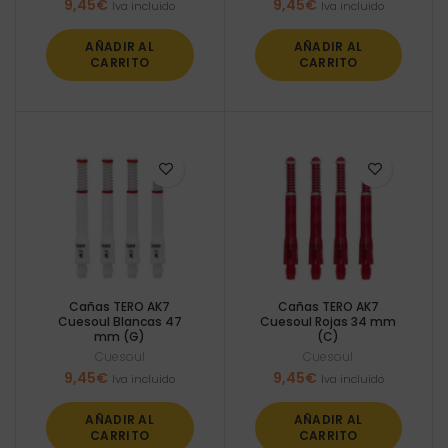
9,45
€
9,45
€
Iva incluido
Iva incluido
AÑADIR AL
AÑADIR AL
CARRITO
CARRITO
Cañas TERO AK7
Cañas TERO AK7
Cuesoul Blancas 47
Cuesoul Rojas 34 mm
mm (G)
(C)
Cuesoul
Cuesoul
9,45
€
9,45
€
Iva incluido
Iva incluido
AÑADIR AL
AÑADIR AL
CARRITO
CARRITO