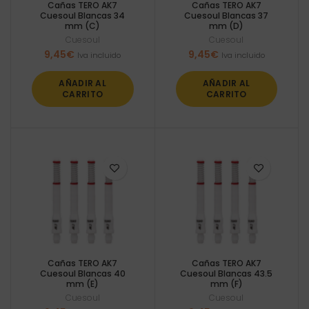
Cañas TERO AK7
Cañas TERO AK7
Cuesoul Blancas 34
Cuesoul Blancas 37
mm (C)
mm (D)
Cuesoul
Cuesoul
9,45
€
9,45
€
Iva incluido
Iva incluido
AÑADIR AL
AÑADIR AL
CARRITO
CARRITO
Cañas TERO AK7
Cañas TERO AK7
Cuesoul Blancas 40
Cuesoul Blancas 43.5
mm (E)
mm (F)
Cuesoul
Cuesoul