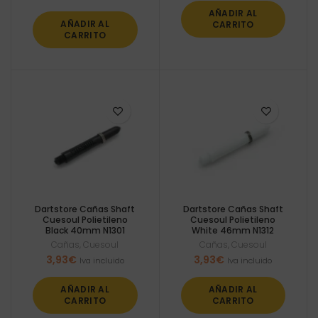
AÑADIR AL
AÑADIR AL
CARRITO
CARRITO
Dartstore Cañas Shaft
Dartstore Cañas Shaft
Cuesoul Polietileno
Cuesoul Polietileno
Black 40mm N1301
White 46mm N1312
Cañas
,
Cuesoul
Cañas
,
Cuesoul
3,93
€
3,93
€
Iva incluido
Iva incluido
AÑADIR AL
AÑADIR AL
CARRITO
CARRITO