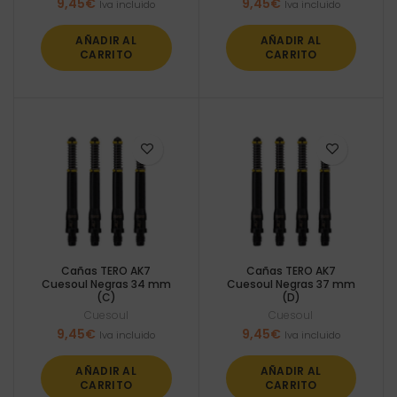
9,45
€
9,45
€
Iva incluido
Iva incluido
AÑADIR AL
AÑADIR AL
CARRITO
CARRITO
Cañas TERO AK7
Cañas TERO AK7
Cuesoul Negras 34 mm
Cuesoul Negras 37 mm
(C)
(D)
Cuesoul
Cuesoul
9,45
€
9,45
€
Iva incluido
Iva incluido
AÑADIR AL
AÑADIR AL
CARRITO
CARRITO