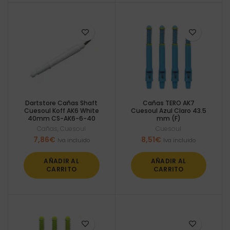
Dartstore Cañas Shaft
Cañas TERO AK7
Cuesoul Koff AK6 White
Cuesoul Azul Claro 43.5
40mm CS-AK6-6-40
mm (F)
Cañas
,
Cuesoul
Cuesoul
7,86
€
8,51
€
Iva incluido
Iva incluido
AÑADIR AL
AÑADIR AL
CARRITO
CARRITO