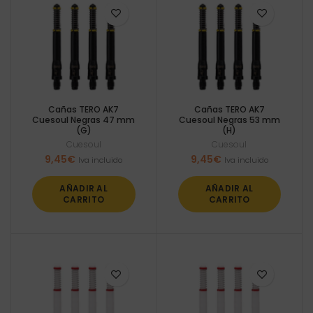
Cañas TERO AK7
Cañas TERO AK7
Cuesoul Negras 47 mm
Cuesoul Negras 53 mm
(G)
(H)
Cuesoul
Cuesoul
9,45
€
9,45
€
Iva incluido
Iva incluido
AÑADIR AL
AÑADIR AL
CARRITO
CARRITO