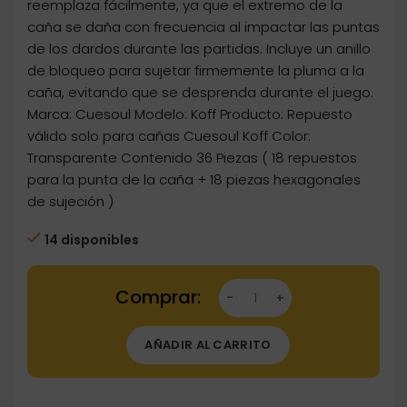
reemplaza fácilmente, ya que el extremo de la
caña se daña con frecuencia al impactar las puntas
de los dardos durante las partidas. Incluye un anillo
de bloqueo para sujetar firmemente la pluma a la
caña, evitando que se desprenda durante el juego.
Marca: Cuesoul Modelo: Koff Producto: Repuesto
válido solo para cañas Cuesoul Koff Color:
Transparente Contenido 36 Piezas ( 18 repuestos
para la punta de la caña + 18 piezas hexagonales
de sujeción )
14 disponibles
Dartstore Juego De 18 Piezas De Repuesto Pa
AÑADIR AL CARRITO