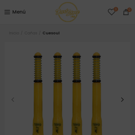
0
0
Menú
Inicio
Cañas
Cuesoul