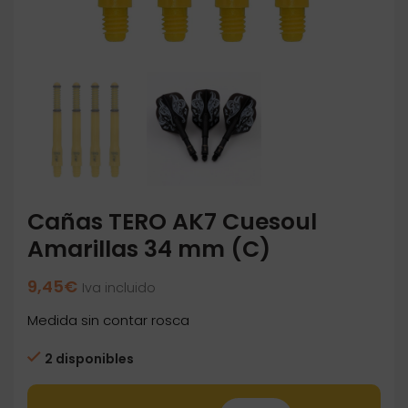
Cañas TERO AK7 Cuesoul
Amarillas 34 mm (C)
9,45
€
Iva incluido
Medida sin contar rosca
2 disponibles
Cañas TERO AK7 Cuesoul Amarillas 34 mm (C