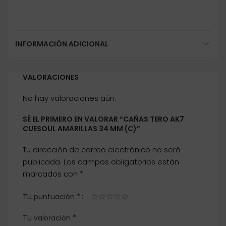
INFORMACIÓN ADICIONAL
VALORACIONES
No hay valoraciones aún.
SÉ EL PRIMERO EN VALORAR “CAÑAS TERO AK7
CUESOUL AMARILLAS 34 MM (C)”
Tu dirección de correo electrónico no será
publicada.
Los campos obligatorios están
*
marcados con
*
Tu puntuación
*
Tu valoración