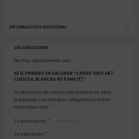
INFORMACIÓN ADICIONAL
VALORACIONES
No hay valoraciones aún.
SÉ EL PRIMERO EN VALORAR “CAÑAS TERO AK7
CUESOUL BLANCAS 43.5 MM (F)”
Tu dirección de correo electrónico no será
publicada.
Los campos obligatorios están
*
marcados con
*
Tu puntuación
*
Tu valoración