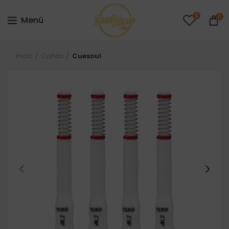
0
0
Menú
Inicio
Cañas
Cuesoul