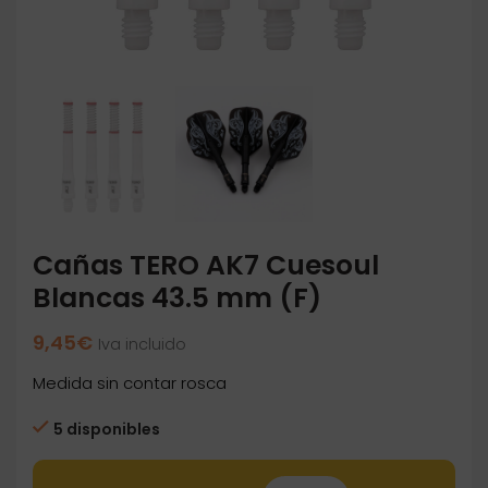
Cañas TERO AK7 Cuesoul
Blancas 43.5 mm (F)
9,45
€
Iva incluido
Medida sin contar rosca
5 disponibles
Cañas TERO AK7 Cuesoul Blancas 43.5 mm (F