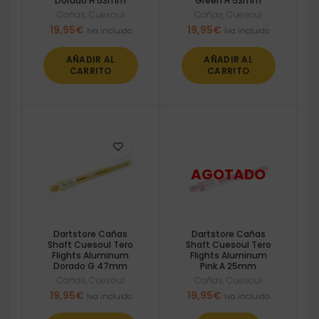
Dorado H 53mm
Green H 53mm
Cañas
,
Cuesoul
Cañas
,
Cuesoul
19,95
€
19,95
€
Iva incluido
Iva incluido
AÑADIR AL
AÑADIR AL
CARRITO
CARRITO
Dartstore Cañas
Dartstore Cañas
Shaft Cuesoul Tero
Shaft Cuesoul Tero
Flights Aluminum
Flights Aluminum
Dorado G 47mm
Pink A 25mm
Cañas
,
Cuesoul
Cañas
,
Cuesoul
19,95
€
19,95
€
Iva incluido
Iva incluido