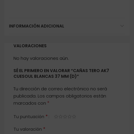
INFORMACIÓN ADICIONAL
VALORACIONES
No hay valoraciones aún.
SÉ EL PRIMERO EN VALORAR “CAÑAS TERO AK7
CUESOUL BLANCAS 37 MM (D)”
Tu dirección de correo electrónico no será
publicada.
Los campos obligatorios están
*
marcados con
*
Tu puntuación
*
Tu valoración