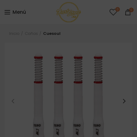
0
0
Menú
Inicio
Cañas
Cuesoul