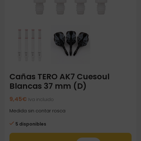
Cañas TERO AK7 Cuesoul
Blancas 37 mm (D)
9,45
€
Iva incluido
Medida sin contar rosca
5 disponibles
Cañas TERO AK7 Cuesoul Blancas 37 mm (D) 