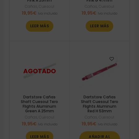
Pink A 25mm
Pink G 47mm
Cañas
,
Cuesoul
Cañas
,
Cuesoul
19,95
€
19,95
€
Iva incluido
Iva incluido
LEER MÁS
LEER MÁS
Dartstore Cañas
Dartstore Cañas
Shaft Cuesoul Tero
Shaft Cuesoul Tero
Flights Aluminum
Flights Aluminum
Green A 25mm
Red H 53mm
Cañas
,
Cuesoul
Cañas
,
Cuesoul
19,95
€
19,95
€
Iva incluido
Iva incluido
LEER MÁS
AÑADIR AL