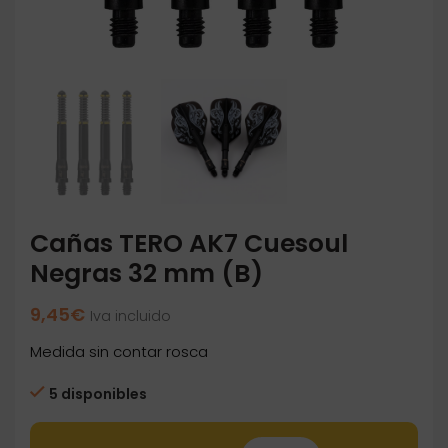
Cañas TERO AK7 Cuesoul
Negras 32 mm (B)
9,45
€
Iva incluido
Medida sin contar rosca
5 disponibles
Cañas TERO AK7 Cuesoul Negras 32 mm (B) c