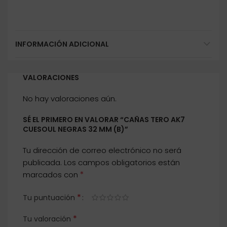
INFORMACIÓN ADICIONAL
VALORACIONES
No hay valoraciones aún.
SÉ EL PRIMERO EN VALORAR “CAÑAS TERO AK7
CUESOUL NEGRAS 32 MM (B)”
Tu dirección de correo electrónico no será
publicada.
Los campos obligatorios están
*
marcados con
*
Tu puntuación
*
Tu valoración