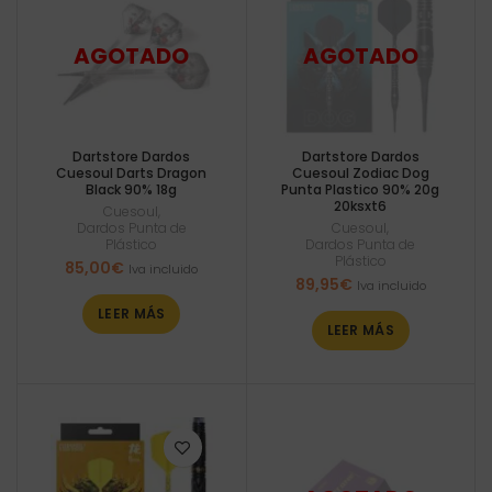
Dartstore Dardos
Dartstore Dardos
Cuesoul Darts Dragon
Cuesoul Zodiac Dog
Black 90% 18g
Punta Plastico 90% 20g
20ksxt6
Cuesoul
,
Dardos Punta de
Cuesoul
,
Plástico
Dardos Punta de
Plástico
85,00
€
Iva incluido
89,95
€
Iva incluido
LEER MÁS
LEER MÁS