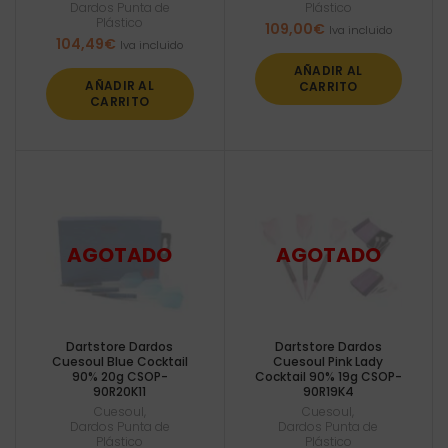
Dardos Punta de
Plástico
Plástico
109,00
€
Iva incluido
104,49
€
Iva incluido
AÑADIR AL
AÑADIR AL
CARRITO
CARRITO
Dartstore Dardos
Dartstore Dardos
Cuesoul Blue Cocktail
Cuesoul Pink Lady
90% 20g CSOP-
Cocktail 90% 19g CSOP-
90R20K11
90R19K4
Cuesoul
,
Cuesoul
,
Dardos Punta de
Dardos Punta de
Plástico
Plástico