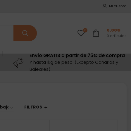
Mi cuenta
0,00
€
0
0
artículos
Envío GRATIS a partir de 75€ de compra
Y hasta 1kg de peso. (Excepto Canarias y
Baleares)
FILTROS