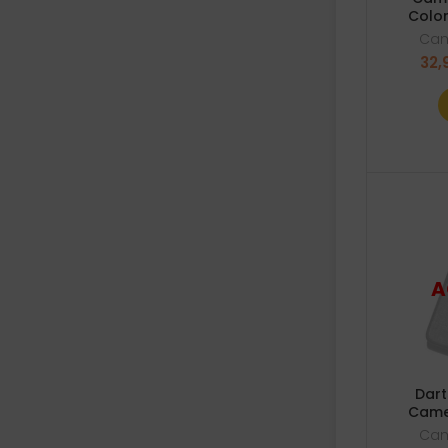
Color
Ca
32,
Dart
Came
Ca