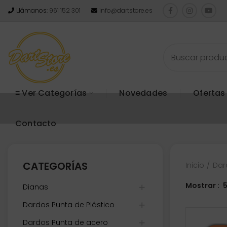
Llámanos:
961 152 301
info@dartstore.es
≡ Ver Categorías
Novedades
Ofertas
Contacto
CATEGORÍAS
Inicio
Dar
Mostrar
Dianas
Dardos Punta de Plástico
Dardos Punta de acero