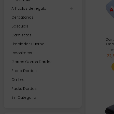
Artículos de regalo
Cerbatanas
Basculas
Camisetas
Dart
Limpiador Cuerpo
Cam
Ca
Expositores
22,
Gorras Gorros Dardos
Stand Dardos
Calibres
Packs Dardos
Sin Categoria