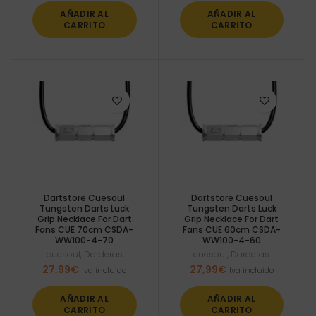
AÑADIR AL
AÑADIR AL
CARRITO
CARRITO
Dartstore Cuesoul
Dartstore Cuesoul
Tungsten Darts Luck
Tungsten Darts Luck
Grip Necklace For Dart
Grip Necklace For Dart
Fans CUE 70cm CSDA-
Fans CUE 60cm CSDA-
WW100-4-70
WW100-4-60
cuesoul
,
Darderas
cuesoul
,
Darderas
27,99
€
27,99
€
Iva incluido
Iva incluido
AÑADIR AL
AÑADIR AL
CARRITO
CARRITO