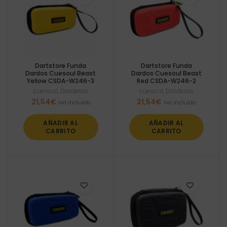
Dartstore Funda
Dartstore Funda
Dardos Cuesoul Beast
Dardos Cuesoul Beast
Yellow CSDA-W246-3
Red CSDA-W246-2
cuesoul
,
Darderas
cuesoul
,
Darderas
21,54
€
21,54
€
Iva incluido
Iva incluido
AÑADIR AL
AÑADIR AL
CARRITO
CARRITO