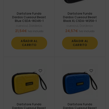
Dartstore Funda
Dartstore Funda
Dardos Cuesoul Beast
Dardos Cuesoul Beast
Blue CSDA-W246-1
Black XL CSDA-W258-1
cuesoul
,
Darderas
cuesoul
,
Darderas
21,54
€
24,57
€
Iva incluido
Iva incluido
AÑADIR AL
AÑADIR AL
CARRITO
CARRITO
Dartstore Funda
Dartstore Funda
Dardos Cuesoul Beast
Dardos Cuesoul Beast