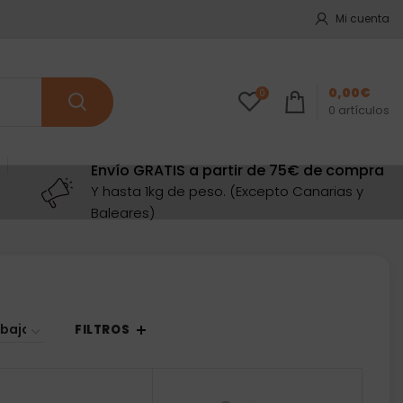
Mi cuenta
0,00
€
0
0
artículos
Envío GRATIS a partir de 75€ de compra
Y hasta 1kg de peso. (Excepto Canarias y
Baleares)
FILTROS