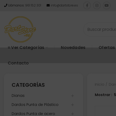
Llámanos:
961 152 301
info@dartstore.es
≡ Ver Categorías
Novedades
Ofertas
Contacto
CATEGORÍAS
Inicio
Dar
Mostrar
Dianas
Dardos Punta de Plástico
Dardos Punta de acero