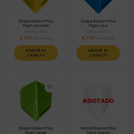
Shape Robson Plus
Shape Robson Plus
Flight amarilla
Flight azul
Robson Plus
Robson Plus
6,77
€
6,77
€
Iva incluido
Iva incluido
AÑADIR AL
AÑADIR AL
CARRITO
CARRITO
Shape Robson Plus
Fantail Robson Plus
Flight verde
Flight blanca