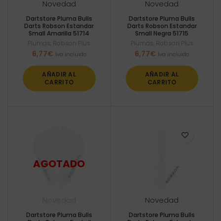
Novedad
Novedad
Dartstore Pluma Bulls
Dartstore Pluma Bulls
Darts Robson Estandar
Darts Robson Estandar
Small Amarilla 51714
Small Negra 51715
Plumas
,
Robson Plus
Plumas
,
Robson Plus
6,77
€
6,77
€
Iva incluido
Iva incluido
AÑADIR AL
AÑADIR AL
CARRITO
CARRITO
Novedad
Novedad
Dartstore Pluma Bulls
Dartstore Pluma Bulls