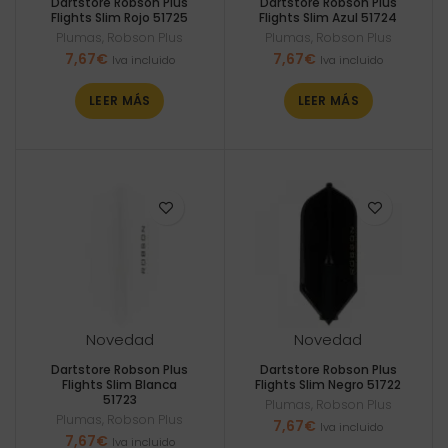
Dartstore Robson Plus
Dartstore Robson Plus
Flights Slim Rojo 51725
Flights Slim Azul 51724
Plumas
,
Robson Plus
Plumas
,
Robson Plus
7,67
€
7,67
€
Iva incluido
Iva incluido
LEER MÁS
LEER MÁS
Novedad
Novedad
Dartstore Robson Plus
Dartstore Robson Plus
Flights Slim Blanca
Flights Slim Negro 51722
51723
Plumas
,
Robson Plus
Plumas
,
Robson Plus
7,67
€
Iva incluido
7,67
€
Iva incluido