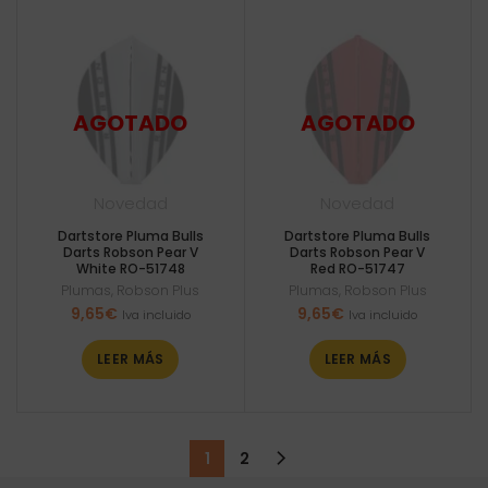
Novedad
Novedad
Dartstore Pluma Bulls
Dartstore Pluma Bulls
Darts Robson Pear V
Darts Robson Pear V
White RO-51748
Red RO-51747
Plumas
,
Robson Plus
Plumas
,
Robson Plus
9,65
€
9,65
€
Iva incluido
Iva incluido
LEER MÁS
LEER MÁS
1
2