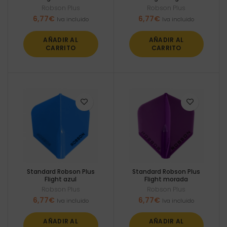
Robson Plus
Robson Plus
6,77
€
6,77
€
Iva incluido
Iva incluido
AÑADIR AL
AÑADIR AL
CARRITO
CARRITO
Standard Robson Plus
Standard Robson Plus
Flight azul
Flight morada
Robson Plus
Robson Plus
6,77
€
6,77
€
Iva incluido
Iva incluido
AÑADIR AL
AÑADIR AL