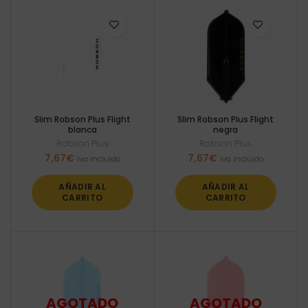
Slim Robson Plus Flight
Slim Robson Plus Flight
blanca
negra
Robson Plus
Robson Plus
7,67
€
7,67
€
Iva incluido
Iva incluido
AÑADIR AL
AÑADIR AL
CARRITO
CARRITO