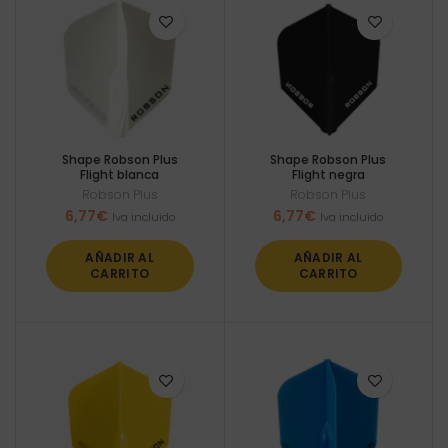
Shape Robson Plus
Shape Robson Plus
Flight blanca
Flight negra
Robson Plus
Robson Plus
6,77
€
6,77
€
Iva incluido
Iva incluido
AÑADIR AL
AÑADIR AL
CARRITO
CARRITO