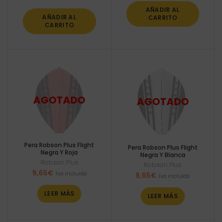
AÑADIR AL
AÑADIR AL
CARRITO
CARRITO
Pera Robson Plus Flight
Pera Robson Plus Flight
Negra Y Roja
Negra Y Blanca
Robson Plus
Robson Plus
9,65
€
Iva incluido
9,65
€
Iva incluido
LEER MÁS
LEER MÁS