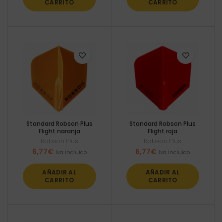
CARRITO
CARRITO
Standard Robson Plus
Standard Robson Plus
Flight naranja
Flight roja
Robson Plus
Robson Plus
6,77
€
6,77
€
Iva incluido
Iva incluido
AÑADIR AL
AÑADIR AL
CARRITO
CARRITO