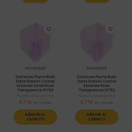
Novedad
Novedad
Dartstore Pluma Bulls
Dartstore Pluma Bulls
Darts Robson Crystal
Darts Robson Crystal
Estandar Small Rosa
Estandar Rosa
Transparente 51756
Transparente 51752
Plumas
,
Robson Plus
Plumas
,
Robson Plus
6,77
€
6,77
€
Iva incluido
Iva incluido
AÑADIR AL
AÑADIR AL
CARRITO
CARRITO